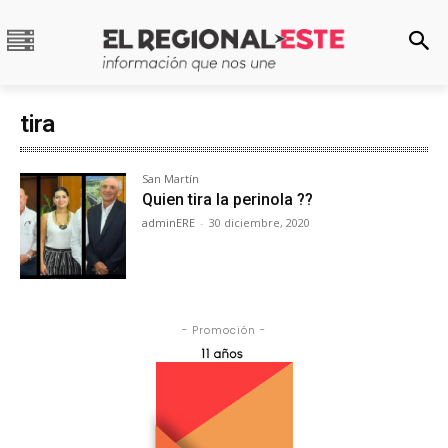
tira
San Martín
Quien tira la perinola ??
adminERE
-
30 diciembre, 2020
- Promoción -