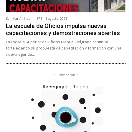
San Martín
adminERE
-
5 agosto, 2026
La escuela de Oficios impulsa nuevas
capacitaciones y demostraciones abiertas
La Escuela Superior de Oficios Manuel Belgrano continúa
fortaleciendo su propuesta de capacitación y formación con una
nueva agenda...
- Promoción -