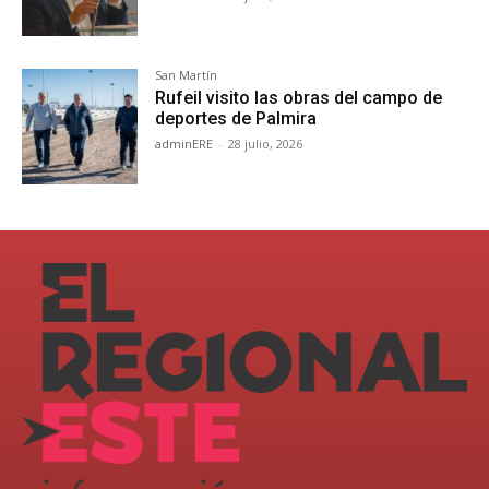
San Martín
Rufeil visito las obras del campo de
deportes de Palmira
adminERE
-
28 julio, 2026