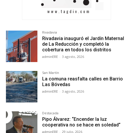
Rivadavia
Rivadavia inauguró el Jardín Maternal
de La Reducción y completó la
cobertura en todos los distritos
adminERE
-
3 agosto, 2026
San Martín
La comuna reasfalta calles en Barrio
Las Bóvedas
adminERE
-
3 agosto, 2026
Destacada
Pipo Álvarez: “Encender la luz
cooperativa no se hace en soledad”
adminERE
-
29 julio, 2026