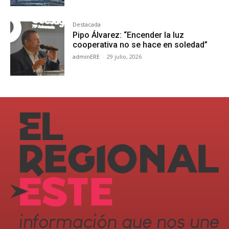
Destacada
Pipo Álvarez: “Encender la luz
cooperativa no se hace en soledad”
adminERE
-
29 julio, 2026