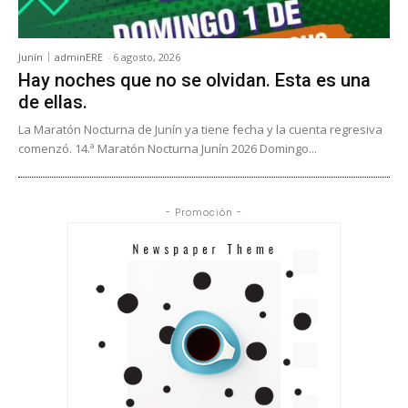
Junín
adminERE
-
6 agosto, 2026
Hay noches que no se olvidan. Esta es una
de ellas.
La Maratón Nocturna de Junín ya tiene fecha y la cuenta regresiva
comenzó. 14.ª Maratón Nocturna Junín 2026 Domingo...
- Promoción -