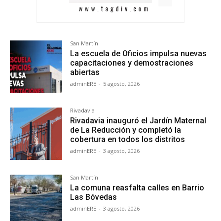
San Martín
La escuela de Oficios impulsa nuevas
capacitaciones y demostraciones
abiertas
adminERE
-
5 agosto, 2026
Rivadavia
Rivadavia inauguró el Jardín Maternal
de La Reducción y completó la
cobertura en todos los distritos
adminERE
-
3 agosto, 2026
San Martín
La comuna reasfalta calles en Barrio
Las Bóvedas
adminERE
-
3 agosto, 2026