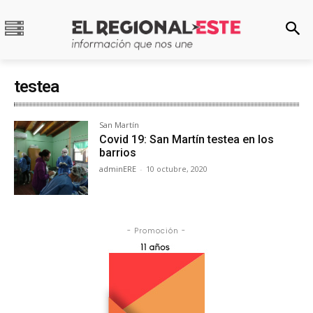
testea
San Martín
Covid 19: San Martín testea en los
barrios
adminERE
-
10 octubre, 2020
- Promoción -