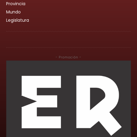
Provincia
Mundo
Legislatura
- Promoción -