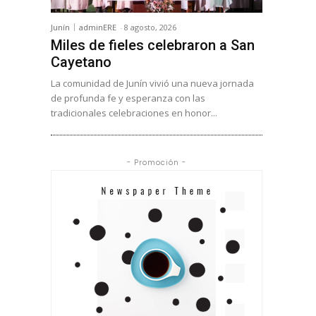
Junín
adminERE
-
8 agosto, 2026
Miles de fieles celebraron a San
Cayetano
La comunidad de Junín vivió una nueva jornada
de profunda fe y esperanza con las
tradicionales celebraciones en honor...
- Promoción -