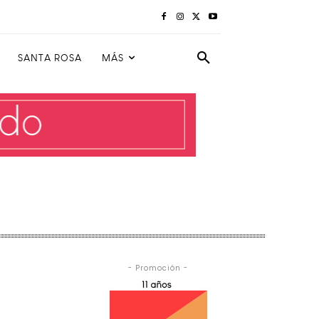
SANTA ROSA
MÁS
- Promoción -