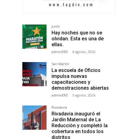
Junín
Hay noches que no se
olvidan. Esta es una de
ellas.
adminERE
-
6 agosto, 2026
San Martín
La escuela de Oficios
impulsa nuevas
capacitaciones y
demostraciones abiertas
adminERE
-
5 agosto, 2026
Rivadavia
Rivadavia inauguró el
Jardín Maternal de La
Reducción y completó la
cobertura en todos los
distritos