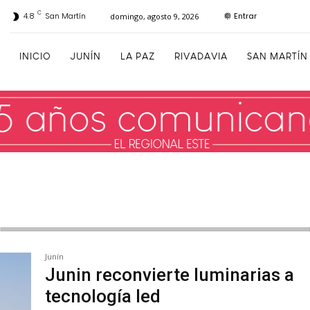
C
Entrar
4.8
San Martín
domingo, agosto 9, 2026
INICIO
JUNÍN
LA PAZ
RIVADAVIA
SAN MARTÍN
Junín
Junin reconvierte luminarias a
tecnología led