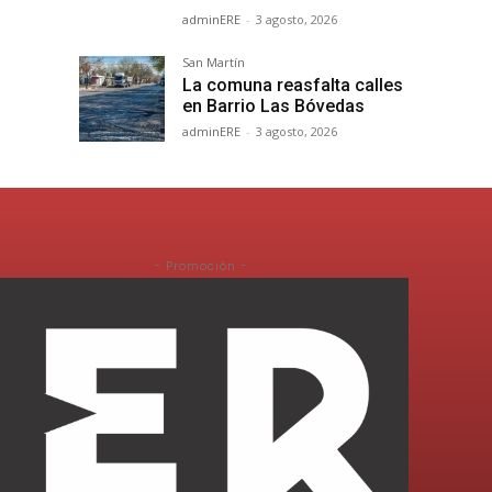
adminERE
-
3 agosto, 2026
San Martín
La comuna reasfalta calles
en Barrio Las Bóvedas
adminERE
-
3 agosto, 2026
- Promoción -