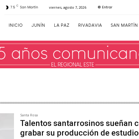
C
Entrar
7.5
San Martín
viernes, agosto 7, 2026
INICIO
JUNÍN
LA PAZ
RIVADAVIA
SAN MARTÍN
Santa Rosa
Talentos santarrosinos sueñan 
grabar su producción de estudio