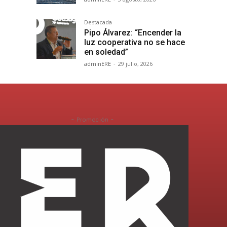
Destacada
Pipo Álvarez: “Encender la
luz cooperativa no se hace
en soledad”
adminERE
-
29 julio, 2026
- Promoción -