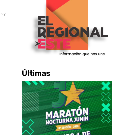
es y
Últimas