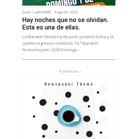
Junín
adminERE
-
6 agosto, 2026
Hay noches que no se olvidan.
Esta es una de ellas.
La Maratón Nocturna de Junín ya tiene fecha y la
cuenta regresiva comenzó. 14.ª Maratón
Nocturna Junín 2026 Domingo...
- Promoción -