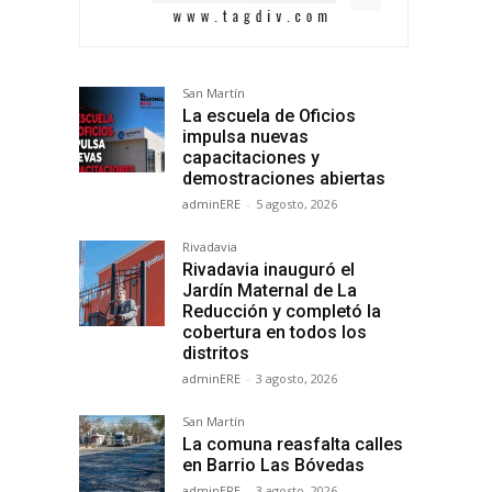
San Martín
La escuela de Oficios
impulsa nuevas
capacitaciones y
demostraciones abiertas
adminERE
-
5 agosto, 2026
Rivadavia
Rivadavia inauguró el
Jardín Maternal de La
Reducción y completó la
cobertura en todos los
distritos
adminERE
-
3 agosto, 2026
San Martín
La comuna reasfalta calles
en Barrio Las Bóvedas
adminERE
-
3 agosto, 2026