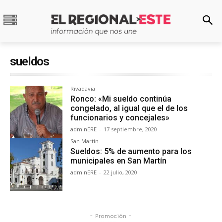
sueldos
Rivadavia
Ronco: «Mi sueldo continúa
congelado, al igual que el de los
funcionarios y concejales»
adminERE
-
17 septiembre, 2020
San Martín
Sueldos: 5% de aumento para los
municipales en San Martín
adminERE
-
22 julio, 2020
- Promoción -