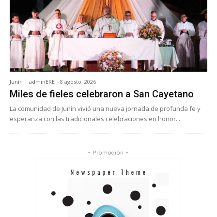
Junín
adminERE
-
8 agosto, 2026
Miles de fieles celebraron a San Cayetano
La comunidad de Junín vivió una nueva jornada de profunda fe y
esperanza con las tradicionales celebraciones en honor...
- Promoción -