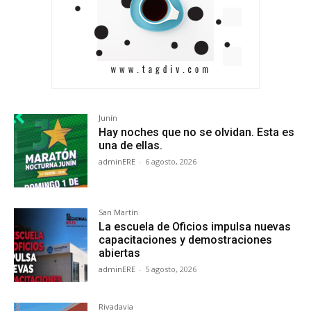
Junín
Hay noches que no se olvidan. Esta es
una de ellas.
adminERE
-
6 agosto, 2026
San Martín
La escuela de Oficios impulsa nuevas
capacitaciones y demostraciones
abiertas
adminERE
-
5 agosto, 2026
Rivadavia