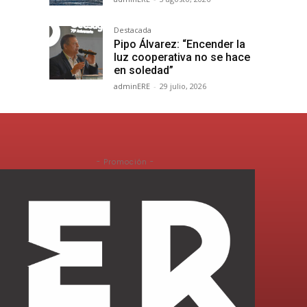
Destacada
Pipo Álvarez: “Encender la
luz cooperativa no se hace
en soledad”
adminERE
-
29 julio, 2026
- Promoción -