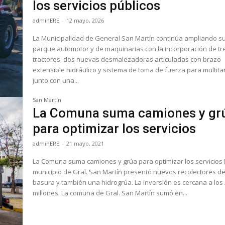
los servicios públicos
adminERE
-
12 mayo, 2026
La Municipalidad de General San Martín continúa ampliando s
parque automotor y de maquinarias con la incorporación de tr
tractores, dos nuevas desmalezadoras articuladas con brazo
extensible hidráulico y sistema de toma de fuerza para multita
junto con una...
San Martín
La Comuna suma camiones y gr
para optimizar los servicios
adminERE
-
21 mayo, 2021
La Comuna suma camiones y grúa para optimizar los servicios El
municipio de Gral. San Martín presentó nuevos recolectores d
basura y también una hidrogrúa. La inversión es cercana a los
millones. La comuna de Gral. San Martín sumó en...