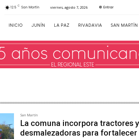
C
Entrar
12.5
San Martín
viernes, agosto 7, 2026
INICIO
JUNÍN
LA PAZ
RIVADAVIA
SAN MARTÍN
San Martín
La comuna incorpora tractores 
desmalezadoras para fortalecer