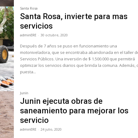
Santa Rosa
Santa Rosa, invierte para mas
servicios
adminERE
-
30 octubre, 2020
Después de 7 años se puso en funcionamiento una
motoniveladora, que se encontraba abandonada en el taller d
Servicios Públicos. Una inversión de $ 1.500.000 que permitirá
optimizar los servicios diarios que brinda la comuna. Además, 
puesta...
Junín
Junin ejecuta obras de
saneamiento para mejorar los
servicio
adminERE
-
24 julio, 2020