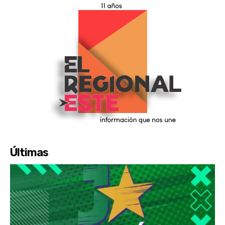
Últimas