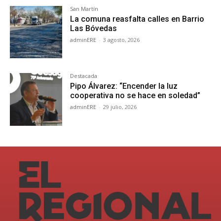
San Martín
La comuna reasfalta calles en Barrio
Las Bóvedas
adminERE
-
3 agosto, 2026
Destacada
Pipo Álvarez: “Encender la luz
cooperativa no se hace en soledad”
adminERE
-
29 julio, 2026