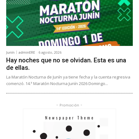
Junín
adminERE
-
6 agosto, 2026
Hay noches que no se olvidan. Esta es una
de ellas.
La Maratón Nocturna de Junín ya tiene fecha y la cuenta regresiva
comenzó. 14.ª Maratón Nocturna Junín 2026 Domingo...
- Promoción -