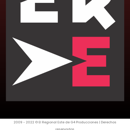
2009 - 2022 © El Regional Este de G4 Producciones | Derechos
reservados.