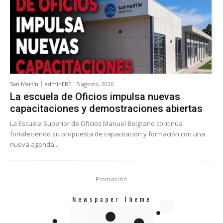
San Martín
adminERE
-
5 agosto, 2026
La escuela de Oficios impulsa nuevas
capacitaciones y demostraciones abiertas
La Escuela Superior de Oficios Manuel Belgrano continúa
fortaleciendo su propuesta de capacitación y formación con una
nueva agenda...
- Promoción -