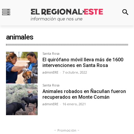
animales
Santa Rosa
El quirófano móvil lleva más de 1600
intervenciones en Santa Rosa
adminERE
-
7 octubre, 2022
Santa Rosa
Animales robados en Ñacuñan fueron
recuperados en Monte Comán
adminERE
-
16 enero, 2021
- Promoción -