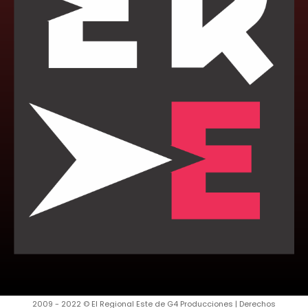
2009 - 2022 © El Regional Este de G4 Producciones | Derechos