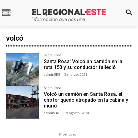
volcó
Santa Rosa
Santa Rosa: Volcó un camión en la
ruta 153 y su conductor falleció
adminERE
-
3 marzo, 2021
Santa Rosa
Volcó un camión en Santa Rosa, el
chofer quedó atrapado en la cabina y
murió
adminERE
-
29 agosto, 2020
- Promoción -