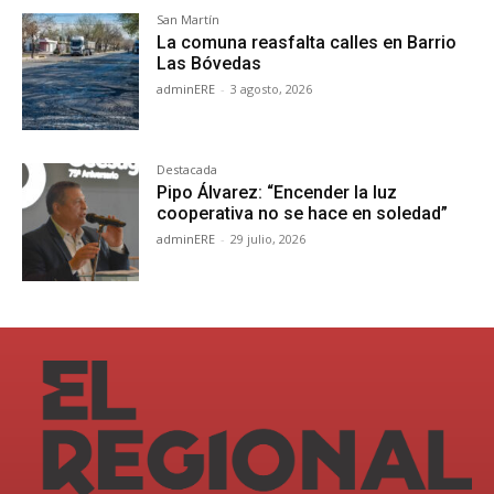
San Martín
La comuna reasfalta calles en Barrio
Las Bóvedas
adminERE
-
3 agosto, 2026
Destacada
Pipo Álvarez: “Encender la luz
cooperativa no se hace en soledad”
adminERE
-
29 julio, 2026