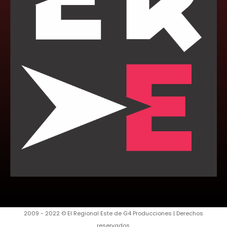
2009 - 2022 © El Regional Este de G4 Producciones | Derechos
reservados.