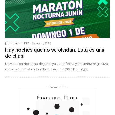
Junín
adminERE
-
6 agosto, 2026
Hay noches que no se olvidan. Esta es una
de ellas.
La Maratón Nocturna de Junín ya tiene fecha y la cuenta regresiva
comenzó. 14.ª Maratón Nocturna Junín 2026 Domingo...
- Promoción -