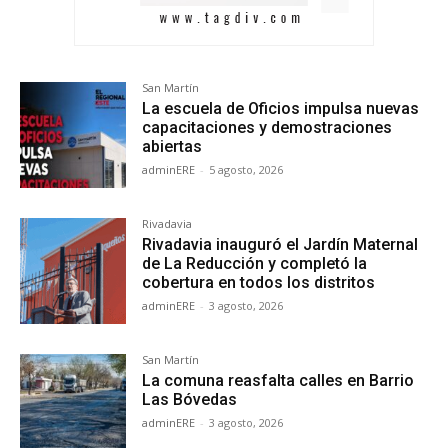
San Martín
La escuela de Oficios impulsa nuevas
capacitaciones y demostraciones
abiertas
adminERE
-
5 agosto, 2026
Rivadavia
Rivadavia inauguró el Jardín Maternal
de La Reducción y completó la
cobertura en todos los distritos
adminERE
-
3 agosto, 2026
San Martín
La comuna reasfalta calles en Barrio
Las Bóvedas
adminERE
-
3 agosto, 2026