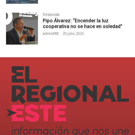
Destacada
Pipo Álvarez: “Encender la luz
cooperativa no se hace en soledad”
adminERE
-
29 julio, 2026