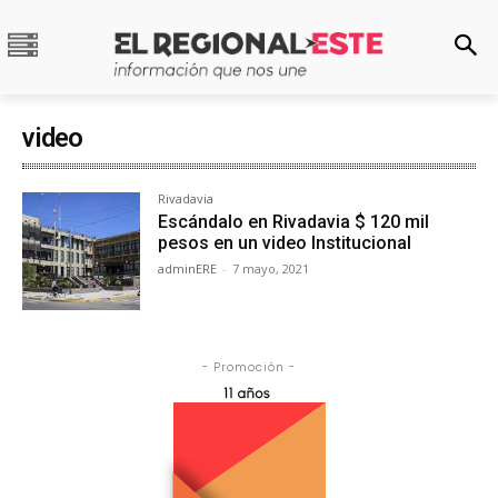
video
Rivadavia
Escándalo en Rivadavia $ 120 mil
pesos en un video Institucional
adminERE
-
7 mayo, 2021
- Promoción -