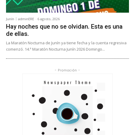
Junín
adminERE
-
6 agosto, 2026
Hay noches que no se olvidan. Esta es una
de ellas.
La Maratón Nocturna de Junín ya tiene fecha y la cuenta regresiva
comenzó. 14.ª Maratón Nocturna Junín 2026 Domingo...
- Promoción -