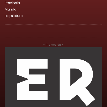
Provincia
Mundo
Legislatura
- Promoción -