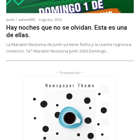
Junín
adminERE
-
6 agosto, 2026
Hay noches que no se olvidan. Esta es una
de ellas.
La Maratón Nocturna de Junín ya tiene fecha y la cuenta regresiva
comenzó. 14.ª Maratón Nocturna Junín 2026 Domingo...
- Promoción -