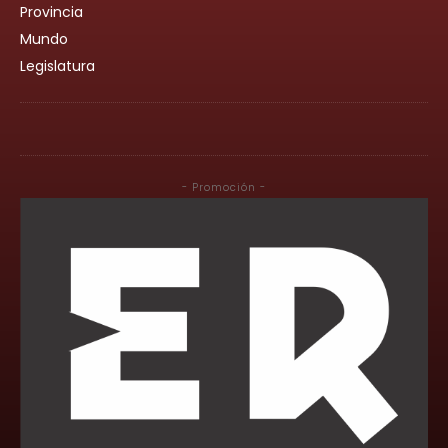
Provincia
Mundo
Legislatura
- Promoción -