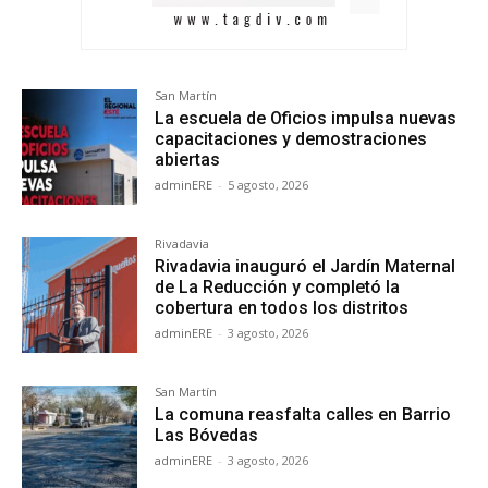
San Martín
La escuela de Oficios impulsa nuevas
capacitaciones y demostraciones
abiertas
adminERE
-
5 agosto, 2026
Rivadavia
Rivadavia inauguró el Jardín Maternal
de La Reducción y completó la
cobertura en todos los distritos
adminERE
-
3 agosto, 2026
San Martín
La comuna reasfalta calles en Barrio
Las Bóvedas
adminERE
-
3 agosto, 2026