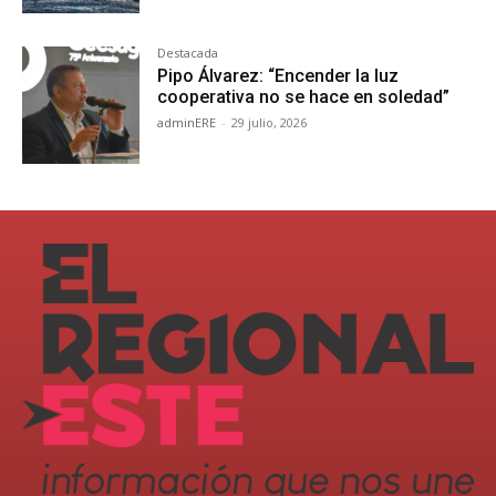
Destacada
Pipo Álvarez: “Encender la luz
cooperativa no se hace en soledad”
adminERE
-
29 julio, 2026