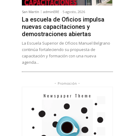
San Martín
adminERE
-
5 agosto, 2026
La escuela de Oficios impulsa
nuevas capacitaciones y
demostraciones abiertas
La Escuela Superior de Oficios Manuel Belgrano
continúa fortaleciendo su propuesta de
capacitación y formación con una nueva
agenda...
- Promoción -