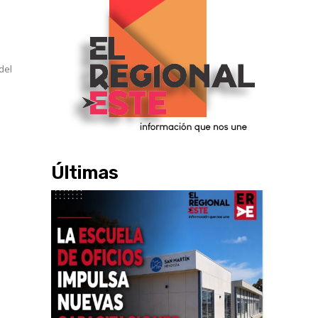
del
Últimas