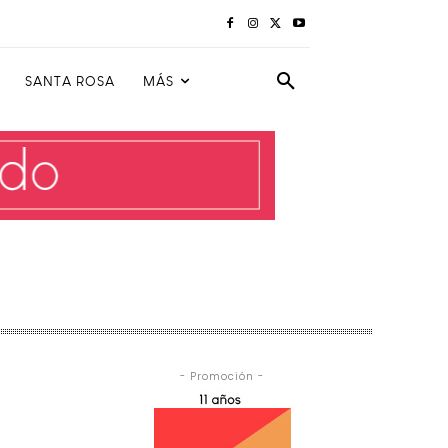
SANTA ROSA
MÁS
- Promoción -