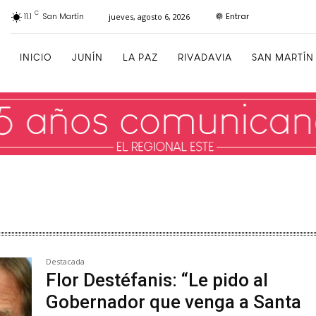
C
Entrar
11.1
San Martín
jueves, agosto 6, 2026
INICIO
JUNÍN
LA PAZ
RIVADAVIA
SAN MARTÍN
Destacada
Flor Destéfanis: “Le pido al
Gobernador que venga a Santa