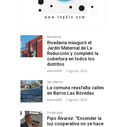
Rivadavia
Rivadavia inauguró el
Jardín Maternal de La
Reducción y completó la
cobertura en todos los
distritos
adminERE
-
3 agosto, 2026
San Martín
La comuna reasfalta calles
en Barrio Las Bóvedas
adminERE
-
3 agosto, 2026
Destacada
Pipo Álvarez: “Encender la
luz cooperativa no se hace