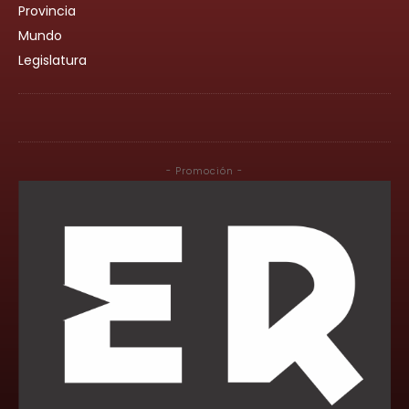
Provincia
Mundo
Legislatura
- Promoción -