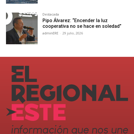
Destacada
Pipo Álvarez: “Encender la luz
cooperativa no se hace en soledad”
adminERE
-
29 julio, 2026