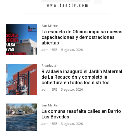
San Martín
La escuela de Oficios impulsa nuevas
capacitaciones y demostraciones
abiertas
adminERE
-
5 agosto, 2026
Rivadavia
Rivadavia inauguró el Jardín Maternal
de La Reducción y completó la
cobertura en todos los distritos
adminERE
-
3 agosto, 2026
San Martín
La comuna reasfalta calles en Barrio
Las Bóvedas
adminERE
-
3 agosto, 2026