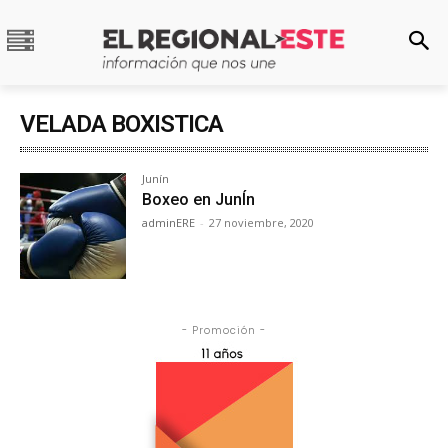
VELADA BOXISTICA
Junín
Boxeo en JunÍn
adminERE
-
27 noviembre, 2020
- Promoción -