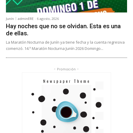
Junín
adminERE
-
6 agosto, 2026
Hay noches que no se olvidan. Esta es una
de ellas.
La Maratón Nocturna de Junín ya tiene fecha y la cuenta regresiva
comenzó. 14.ª Maratón Nocturna Junín 2026 Domingo...
- Promoción -