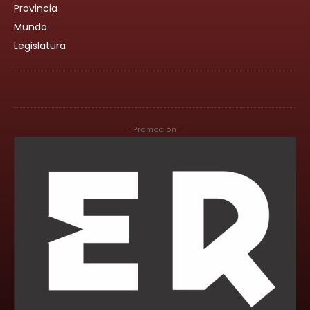
Provincia
Mundo
Legislatura
- Promoción -