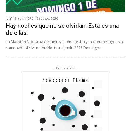
Junín
adminERE
-
6 agosto, 2026
Hay noches que no se olvidan. Esta es una
de ellas.
La Maratón Nocturna de Junín ya tiene fecha y la cuenta regresiva
comenzó. 14.ª Maratón Nocturna Junín 2026 Domingo...
- Promoción -