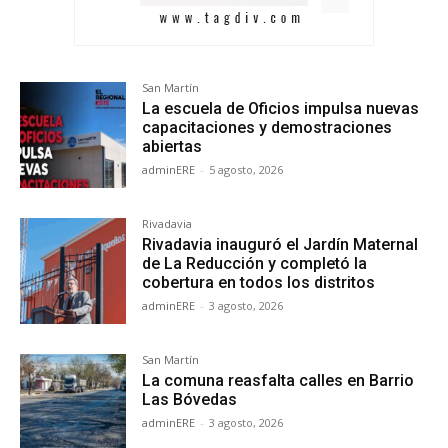
San Martín
La escuela de Oficios impulsa nuevas
capacitaciones y demostraciones
abiertas
adminERE
-
5 agosto, 2026
Rivadavia
Rivadavia inauguró el Jardín Maternal
de La Reducción y completó la
cobertura en todos los distritos
adminERE
-
3 agosto, 2026
San Martín
La comuna reasfalta calles en Barrio
Las Bóvedas
adminERE
-
3 agosto, 2026