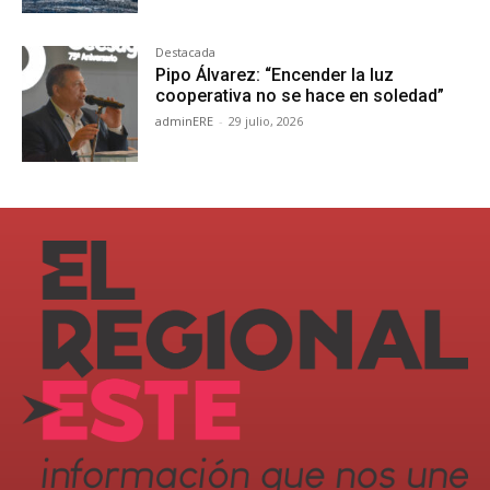
Destacada
Pipo Álvarez: “Encender la luz
cooperativa no se hace en soledad”
adminERE
-
29 julio, 2026