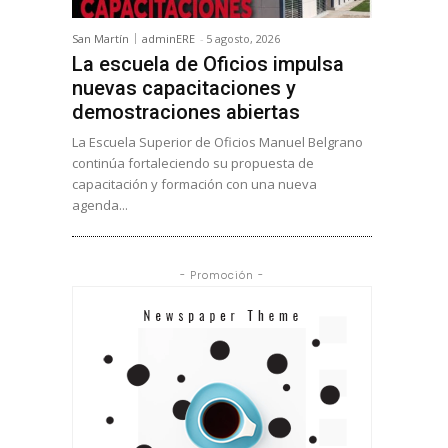
San Martín
adminERE
-
5 agosto, 2026
La escuela de Oficios impulsa
nuevas capacitaciones y
demostraciones abiertas
La Escuela Superior de Oficios Manuel Belgrano
continúa fortaleciendo su propuesta de
capacitación y formación con una nueva
agenda...
- Promoción -