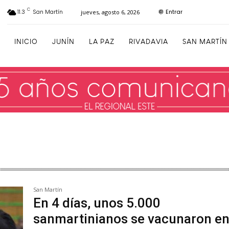
C
Entrar
11.3
San Martín
jueves, agosto 6, 2026
INICIO
JUNÍN
LA PAZ
RIVADAVIA
SAN MARTÍN
San Martín
En 4 días, unos 5.000
sanmartinianos se vacunaron en