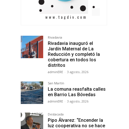
Rivadavia
Rivadavia inauguró el
Jardín Maternal de La
Reducción y completó la
cobertura en todos los
distritos
adminERE
-
3 agosto, 2026
San Martín
La comuna reasfalta calles
en Barrio Las Bóvedas
adminERE
-
3 agosto, 2026
Destacada
Pipo Álvarez: “Encender la
luz cooperativa no se hace