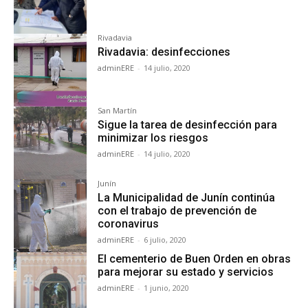
Rivadavia
Rivadavia: desinfecciones
adminERE
-
14 julio, 2020
San Martín
Sigue la tarea de desinfección para
minimizar los riesgos
adminERE
-
14 julio, 2020
Junín
La Municipalidad de Junín continúa
con el trabajo de prevención de
coronavirus
adminERE
-
6 julio, 2020
El cementerio de Buen Orden en obras
para mejorar su estado y servicios
adminERE
-
1 junio, 2020