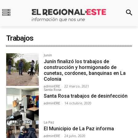
Trabajos
Junín
Junín finalizó los trabajos de
construcción y hormigonado de
cunetas, cordones, banquinas en La
Colonia
adminERE
-
22 marzo, 2021
Santa Rosa
Santa Rosa trabajos de desinfección
adminERE
-
14 octubre, 2020
La Paz
El Municipio de La Paz informa
adminERE
-
24 julio, 2020