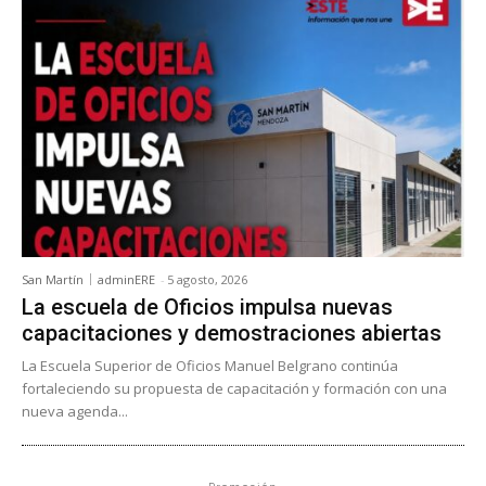
San Martín
adminERE
-
5 agosto, 2026
La escuela de Oficios impulsa nuevas
capacitaciones y demostraciones abiertas
La Escuela Superior de Oficios Manuel Belgrano continúa
fortaleciendo su propuesta de capacitación y formación con una
nueva agenda...