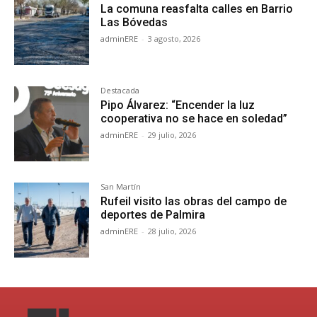
La comuna reasfalta calles en Barrio
Las Bóvedas
adminERE
-
3 agosto, 2026
Destacada
Pipo Álvarez: “Encender la luz
cooperativa no se hace en soledad”
adminERE
-
29 julio, 2026
San Martín
Rufeil visito las obras del campo de
deportes de Palmira
adminERE
-
28 julio, 2026