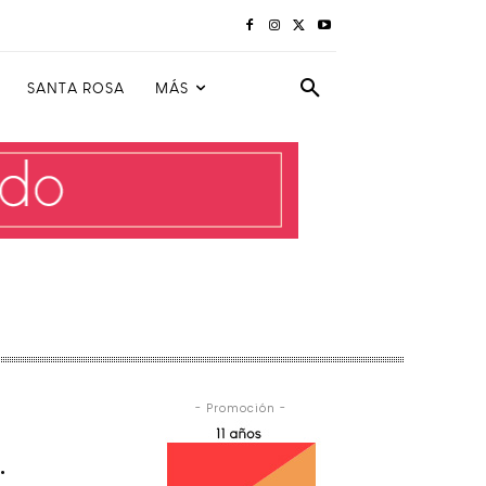
SANTA ROSA
MÁS
- Promoción -
.