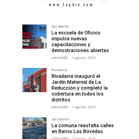
San Martín
La escuela de Oficios
impulsa nuevas
capacitaciones y
demostraciones abiertas
adminERE
-
5 agosto, 2026
Rivadavia
Rivadavia inauguró el
Jardín Maternal de La
Reducción y completó la
cobertura en todos los
distritos
adminERE
-
3 agosto, 2026
San Martín
La comuna reasfalta calles
en Barrio Las Bóvedas
adminERE
-
3 agosto, 2026