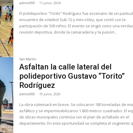
adminERE
-
11 junio, 2024
El polideportivo "Torito" Rodríguez fue escenario de un particu
encuentro de voleibol Sub-12 y mini vóley, que contó con la
participación de 500 niños. El evento se erigió como una verda
reunión deportiva, donde la camaradería y la pasión...
San Martín
Asfaltan la calle lateral del
polideportivo Gustavo “Torito”
Rodríguez
adminERE
-
19 junio, 2020
La obra culminará en breve. Se colocaron 180 toneladas de mat
asfáltico y se impermeabilizaron 1.800 metros cuadrados. El equipo
de obras municipales continúa con el plan de asfaltado en el
departamento. En esta oportunidad se completa el segmento q