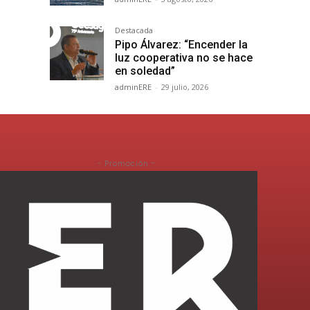
Destacada
Pipo Álvarez: “Encender la
luz cooperativa no se hace
en soledad”
adminERE
-
29 julio, 2026
- Promoción -