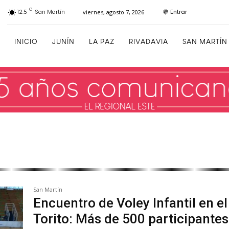
C
Entrar
12.5
San Martín
viernes, agosto 7, 2026
INICIO
JUNÍN
LA PAZ
RIVADAVIA
SAN MARTÍN
San Martín
Encuentro de Voley Infantil en el
Torito: Más de 500 participantes