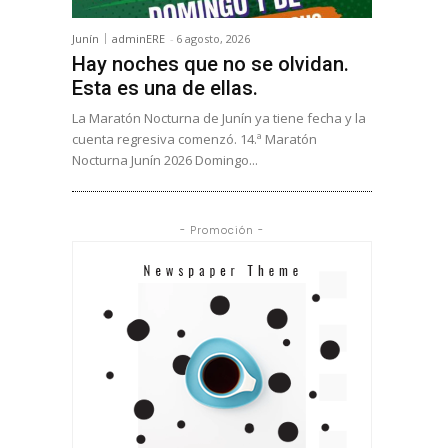
Junín
adminERE
-
6 agosto, 2026
Hay noches que no se olvidan.
Esta es una de ellas.
La Maratón Nocturna de Junín ya tiene fecha y la
cuenta regresiva comenzó. 14.ª Maratón
Nocturna Junín 2026 Domingo...
- Promoción -