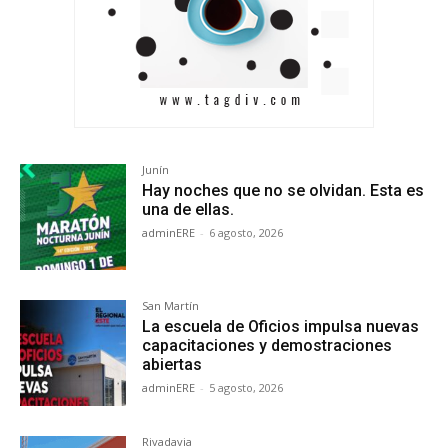
Junín
Hay noches que no se olvidan. Esta es
una de ellas.
adminERE
-
6 agosto, 2026
San Martín
La escuela de Oficios impulsa nuevas
capacitaciones y demostraciones
abiertas
adminERE
-
5 agosto, 2026
Rivadavia