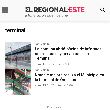
terminal
San Martín
La comuna abrió oficina de informes
sobres tasas y servicios en la
Terminal
adminERE
-
12 junio, 2024
San Martín
Notable mejora realiza el Municipio en
la terminal de Ómnibus
adminERE
-
20 octubre, 2020
- Promoción -