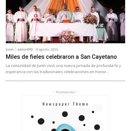
Junín
adminERE
-
8 agosto, 2026
Miles de fieles celebraron a San Cayetano
La comunidad de Junín vivió una nueva jornada de profunda fe y
esperanza con las tradicionales celebraciones en honor...
- Promoción -