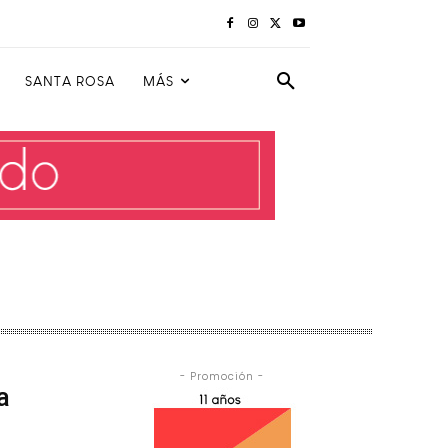
SANTA ROSA
MÁS
- Promoción -
a