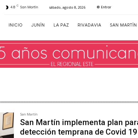
C
Entrar
4.8
San Martín
sábado, agosto 8, 2026
INICIO
JUNÍN
LA PAZ
RIVADAVIA
SAN MARTÍN
San Martín
San Martín implementa plan par
detección temprana de Covid 19