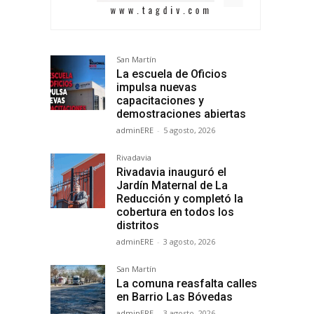
San Martín
La escuela de Oficios
impulsa nuevas
capacitaciones y
demostraciones abiertas
adminERE
-
5 agosto, 2026
Rivadavia
Rivadavia inauguró el
Jardín Maternal de La
Reducción y completó la
cobertura en todos los
distritos
adminERE
-
3 agosto, 2026
San Martín
La comuna reasfalta calles
en Barrio Las Bóvedas
adminERE
-
3 agosto, 2026