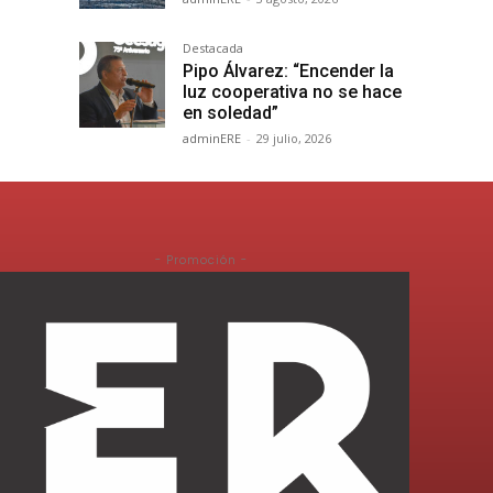
Destacada
Pipo Álvarez: “Encender la
luz cooperativa no se hace
en soledad”
adminERE
-
29 julio, 2026
- Promoción -