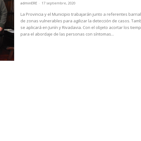
adminERE
-
17 septiembre, 2020
La Provincia y el Municipio trabajarán junto a referentes barria
de zonas vulnerables para agilizar la detección de casos. Tam
se aplicará en Junín y Rivadavia. Con el objeto acortar los tiempos
para el abordaje de las personas con síntomas...