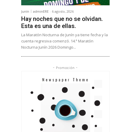
Junín
adminERE
-
6 agosto, 2026
Hay noches que no se olvidan.
Esta es una de ellas.
La Maratón Nocturna de Junín ya tiene fecha y la
cuenta regresiva comenzó. 14.ª Maratón
Nocturna Junín 2026 Domingo...
- Promoción -