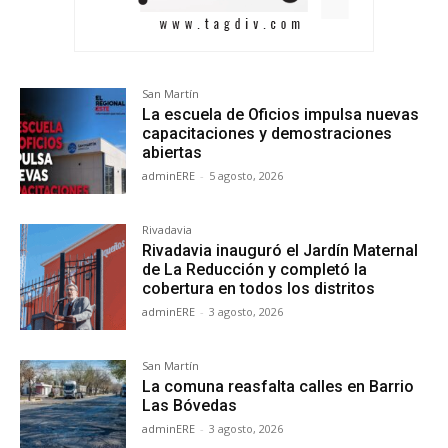
San Martín
La escuela de Oficios impulsa nuevas
capacitaciones y demostraciones
abiertas
adminERE
-
5 agosto, 2026
Rivadavia
Rivadavia inauguró el Jardín Maternal
de La Reducción y completó la
cobertura en todos los distritos
adminERE
-
3 agosto, 2026
San Martín
La comuna reasfalta calles en Barrio
Las Bóvedas
adminERE
-
3 agosto, 2026