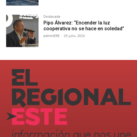
Destacada
Pipo Álvarez: “Encender la luz
cooperativa no se hace en soledad”
adminERE
-
29 julio, 2026