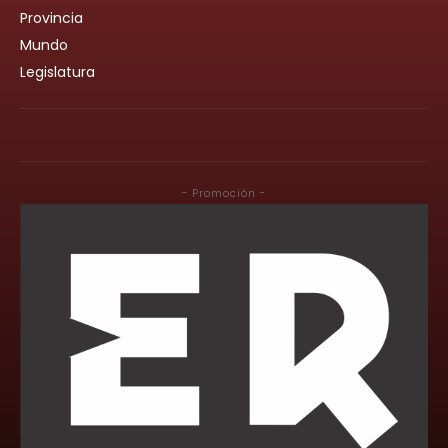
Provincia
Mundo
Legislatura
- Promoción -