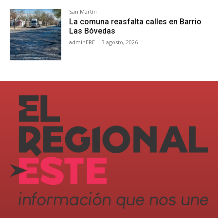
San Martín
La comuna reasfalta calles en Barrio
Las Bóvedas
adminERE
-
3 agosto, 2026