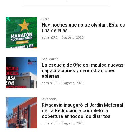
Junín
Hay noches que no se olvidan. Esta es
una de ellas.
adminERE
-
6 agosto, 2026
San Martín
La escuela de Oficios impulsa nuevas
capacitaciones y demostraciones
abiertas
adminERE
-
5 agosto, 2026
Rivadavia
Rivadavia inauguró el Jardín Maternal
de La Reducción y completó la
cobertura en todos los distritos
adminERE
-
3 agosto, 2026