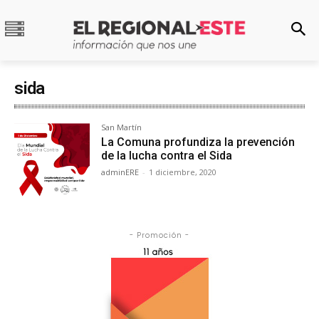
sida
San Martín
La Comuna profundiza la prevención
de la lucha contra el Sida
adminERE
-
1 diciembre, 2020
- Promoción -