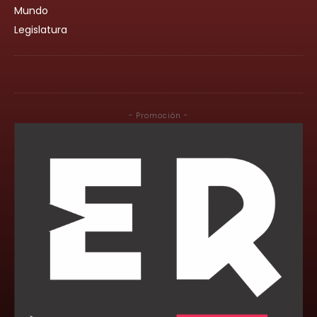
Mundo
Legislatura
- Promoción -