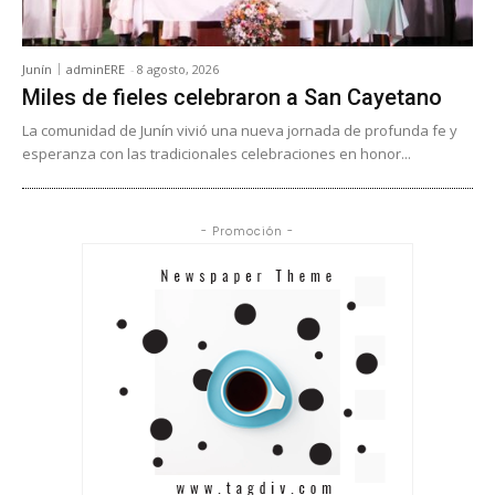
Junín
adminERE
-
8 agosto, 2026
Miles de fieles celebraron a San Cayetano
La comunidad de Junín vivió una nueva jornada de profunda fe y
esperanza con las tradicionales celebraciones en honor...
- Promoción -