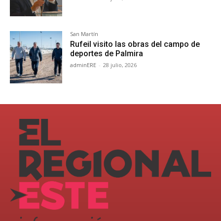
San Martín
Rufeil visito las obras del campo de
deportes de Palmira
adminERE
-
28 julio, 2026