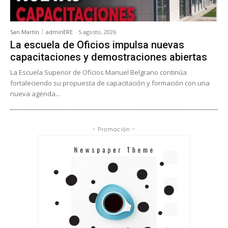
San Martín
adminERE
-
5 agosto, 2026
La escuela de Oficios impulsa nuevas
capacitaciones y demostraciones abiertas
La Escuela Superior de Oficios Manuel Belgrano continúa
fortaleciendo su propuesta de capacitación y formación con una
nueva agenda...
- Promoción -