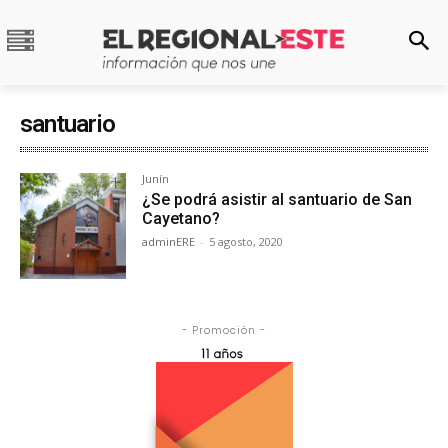
santuario
Junín
¿Se podrá asistir al santuario de San
Cayetano?
adminERE
-
5 agosto, 2020
- Promoción -