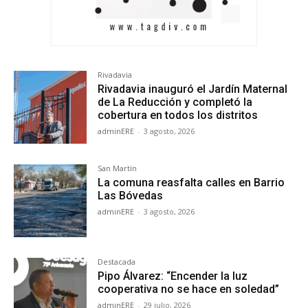
Rivadavia
Rivadavia inauguró el Jardín Maternal
de La Reducción y completó la
cobertura en todos los distritos
adminERE
-
3 agosto, 2026
San Martín
La comuna reasfalta calles en Barrio
Las Bóvedas
adminERE
-
3 agosto, 2026
Destacada
Pipo Álvarez: “Encender la luz
cooperativa no se hace en soledad”
adminERE
-
29 julio, 2026