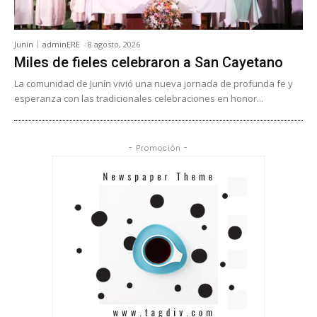
Junín
adminERE
-
8 agosto, 2026
Miles de fieles celebraron a San Cayetano
La comunidad de Junín vivió una nueva jornada de profunda fe y
esperanza con las tradicionales celebraciones en honor...
- Promoción -