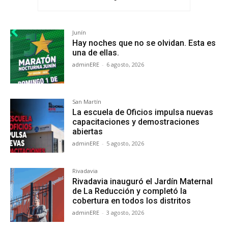
Junín
Hay noches que no se olvidan. Esta es
una de ellas.
adminERE
-
6 agosto, 2026
San Martín
La escuela de Oficios impulsa nuevas
capacitaciones y demostraciones
abiertas
adminERE
-
5 agosto, 2026
Rivadavia
Rivadavia inauguró el Jardín Maternal
de La Reducción y completó la
cobertura en todos los distritos
adminERE
-
3 agosto, 2026