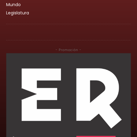
Mundo
Legislatura
- Promoción -