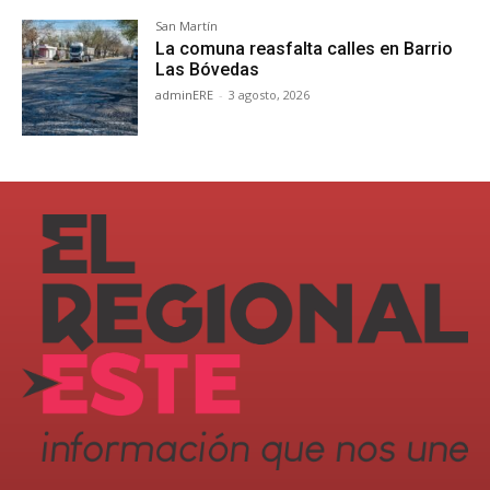
San Martín
La comuna reasfalta calles en Barrio
Las Bóvedas
adminERE
-
3 agosto, 2026