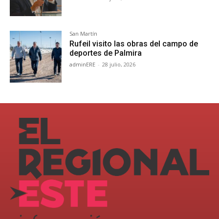
San Martín
Rufeil visito las obras del campo de
deportes de Palmira
adminERE
-
28 julio, 2026