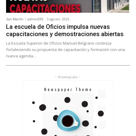
San Martín
adminERE
-
5 agosto, 2026
La escuela de Oficios impulsa nuevas
capacitaciones y demostraciones abiertas
La Escuela Superior de Oficios Manuel Belgrano continúa
fortaleciendo su propuesta de capacitación y formación con una
nueva agenda...
- Promoción -