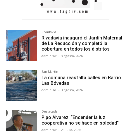
Rivadavia
Rivadavia inauguró el Jardín Maternal
de La Reducción y completó la
cobertura en todos los distritos
adminERE
-
3 agosto, 2026
San Martín
La comuna reasfalta calles en Barrio
Las Bóvedas
adminERE
-
3 agosto, 2026
Destacada
Pipo Álvarez: “Encender la luz
cooperativa no se hace en soledad”
adminERE
-
29 julio, 2026