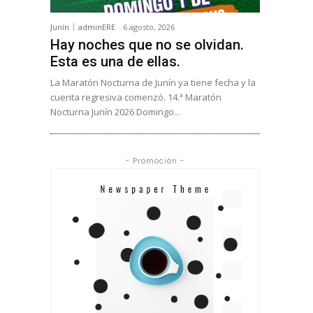
Junín
adminERE
-
6 agosto, 2026
Hay noches que no se olvidan.
Esta es una de ellas.
La Maratón Nocturna de Junín ya tiene fecha y la
cuenta regresiva comenzó. 14.ª Maratón
Nocturna Junín 2026 Domingo...
- Promoción -