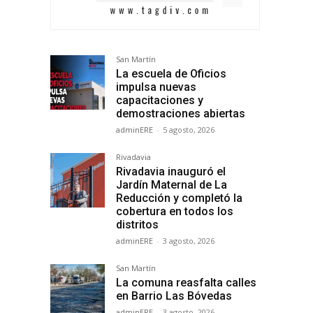
San Martín
La escuela de Oficios
impulsa nuevas
capacitaciones y
demostraciones abiertas
adminERE
-
5 agosto, 2026
Rivadavia
Rivadavia inauguró el
Jardín Maternal de La
Reducción y completó la
cobertura en todos los
distritos
adminERE
-
3 agosto, 2026
San Martín
La comuna reasfalta calles
en Barrio Las Bóvedas
adminERE
-
3 agosto, 2026