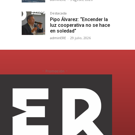
Destacada
Pipo Álvarez: “Encender la
luz cooperativa no se hace
en soledad”
adminERE
-
29 julio, 2026
- Promoción -