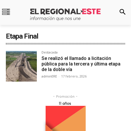
Etapa Final
Destacada
Se realizó el llamado a licitación
pública para la tercera y última etapa
de la doble vía
adminERE
-
17 febrero, 2026
- Promoción -