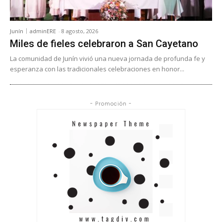
Junín
adminERE
-
8 agosto, 2026
Miles de fieles celebraron a San Cayetano
La comunidad de Junín vivió una nueva jornada de profunda fe y
esperanza con las tradicionales celebraciones en honor...
- Promoción -