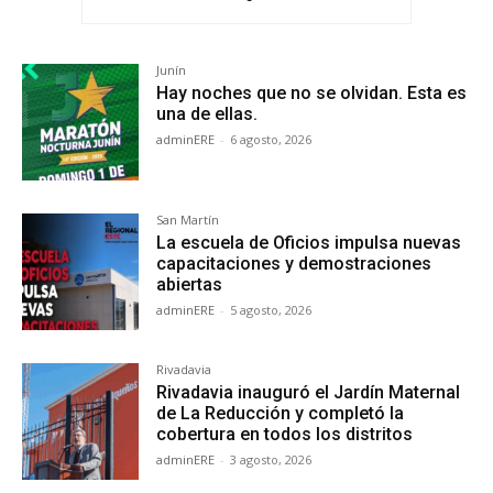
Junín
Hay noches que no se olvidan. Esta es
una de ellas.
adminERE
-
6 agosto, 2026
San Martín
La escuela de Oficios impulsa nuevas
capacitaciones y demostraciones
abiertas
adminERE
-
5 agosto, 2026
Rivadavia
Rivadavia inauguró el Jardín Maternal
de La Reducción y completó la
cobertura en todos los distritos
adminERE
-
3 agosto, 2026