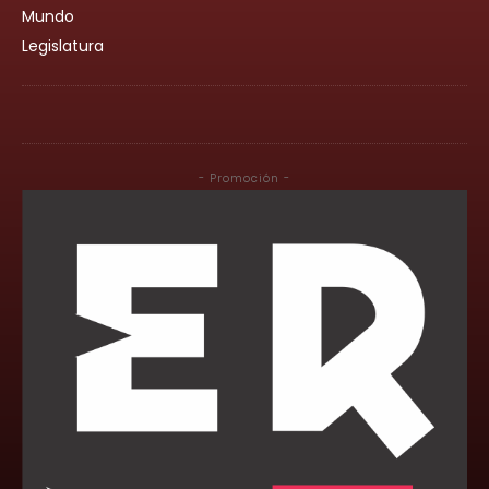
Mundo
Legislatura
- Promoción -