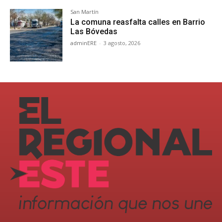
San Martín
La comuna reasfalta calles en Barrio
Las Bóvedas
adminERE
-
3 agosto, 2026