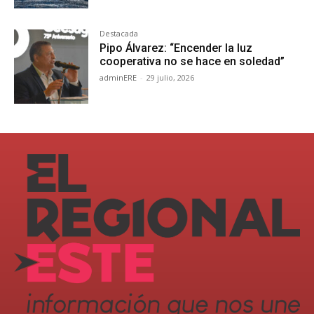
Destacada
Pipo Álvarez: “Encender la luz
cooperativa no se hace en soledad”
adminERE
-
29 julio, 2026