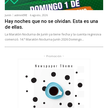
Junín
adminERE
-
6 agosto, 2026
Hay noches que no se olvidan. Esta es una
de ellas.
La Maratón Nocturna de Junín ya tiene fecha y la cuenta regresiva
comenzó. 14.ª Maratón Nocturna Junín 2026 Domingo...
- Promoción -