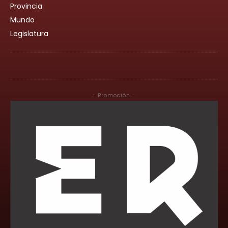
Provincia
Mundo
Legislatura
- Promoción -