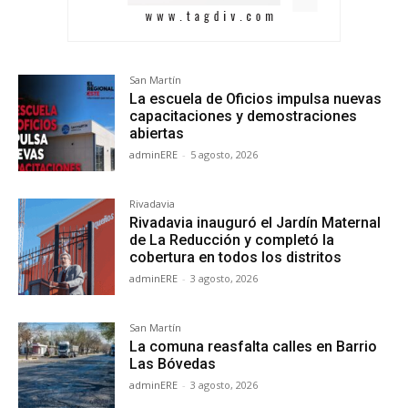
San Martín
La escuela de Oficios impulsa nuevas
capacitaciones y demostraciones
abiertas
adminERE
-
5 agosto, 2026
Rivadavia
Rivadavia inauguró el Jardín Maternal
de La Reducción y completó la
cobertura en todos los distritos
adminERE
-
3 agosto, 2026
San Martín
La comuna reasfalta calles en Barrio
Las Bóvedas
adminERE
-
3 agosto, 2026