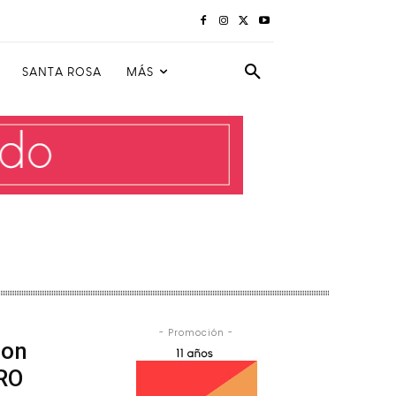
SANTA ROSA
MÁS
- Promoción -
con
PRO