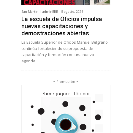
San Martín
adminERE
-
5 agosto, 2026
La escuela de Oficios impulsa
nuevas capacitaciones y
demostraciones abiertas
La Escuela Superior de Oficios Manuel Belgrano
continúa fortaleciendo su propuesta de
capacitación y formación con una nueva
agenda...
- Promoción -