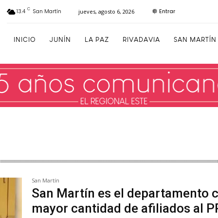
C
Entrar
13.4
San Martín
jueves, agosto 6, 2026
INICIO
JUNÍN
LA PAZ
RIVADAVIA
SAN MARTÍN
San Martín
San Martín es el departamento 
mayor cantidad de afiliados al 