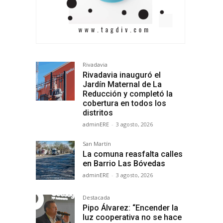
Rivadavia
Rivadavia inauguró el
Jardín Maternal de La
Reducción y completó la
cobertura en todos los
distritos
adminERE
-
3 agosto, 2026
San Martín
La comuna reasfalta calles
en Barrio Las Bóvedas
adminERE
-
3 agosto, 2026
Destacada
Pipo Álvarez: “Encender la
luz cooperativa no se hace