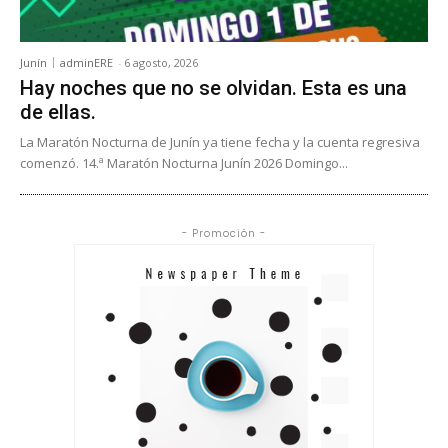
Junín
adminERE
-
6 agosto, 2026
Hay noches que no se olvidan. Esta es una
de ellas.
La Maratón Nocturna de Junín ya tiene fecha y la cuenta regresiva
comenzó. 14.ª Maratón Nocturna Junín 2026 Domingo...
- Promoción -