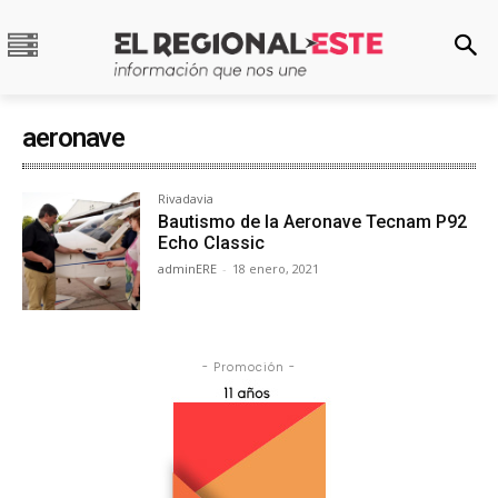
aeronave
Rivadavia
Bautismo de la Aeronave Tecnam P92
Echo Classic
adminERE
-
18 enero, 2021
- Promoción -