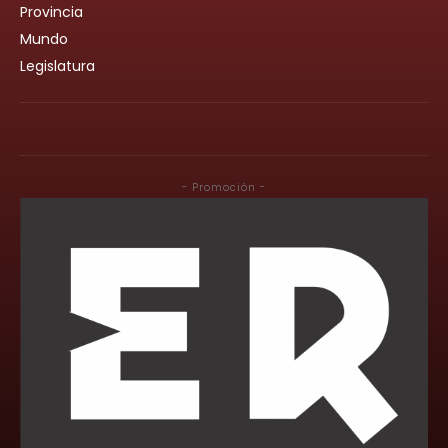
Provincia
Mundo
Legislatura
- Promoción -