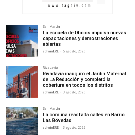
San Martín
La escuela de Oficios impulsa nuevas
capacitaciones y demostraciones
abiertas
adminERE
-
5 agosto, 2026
Rivadavia
Rivadavia inauguró el Jardín Maternal
de La Reducción y completó la
cobertura en todos los distritos
adminERE
-
3 agosto, 2026
San Martín
La comuna reasfalta calles en Barrio
Las Bóvedas
adminERE
-
3 agosto, 2026