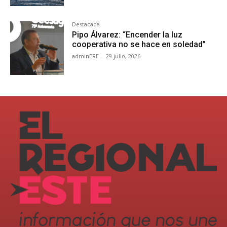
Destacada
Pipo Álvarez: “Encender la luz
cooperativa no se hace en soledad”
adminERE
-
29 julio, 2026