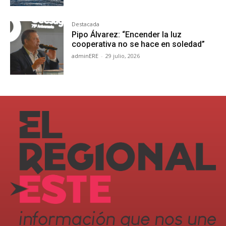
Destacada
Pipo Álvarez: “Encender la luz
cooperativa no se hace en soledad”
adminERE
-
29 julio, 2026