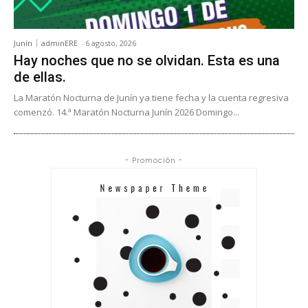
Junín
adminERE
-
6 agosto, 2026
Hay noches que no se olvidan. Esta es una
de ellas.
La Maratón Nocturna de Junín ya tiene fecha y la cuenta regresiva
comenzó. 14.ª Maratón Nocturna Junín 2026 Domingo...
- Promoción -