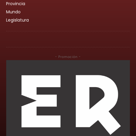
Provincia
Mundo
Legislatura
- Promoción -