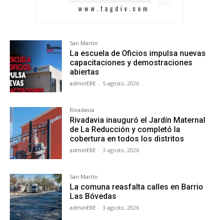
San Martín
La escuela de Oficios impulsa nuevas
capacitaciones y demostraciones
abiertas
adminERE
-
5 agosto, 2026
Rivadavia
Rivadavia inauguró el Jardín Maternal
de La Reducción y completó la
cobertura en todos los distritos
adminERE
-
3 agosto, 2026
San Martín
La comuna reasfalta calles en Barrio
Las Bóvedas
adminERE
-
3 agosto, 2026