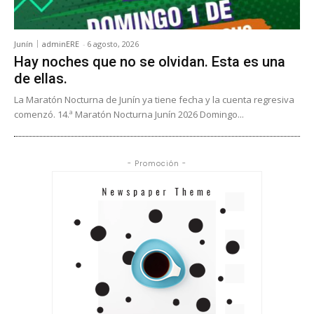
Junín
adminERE
-
6 agosto, 2026
Hay noches que no se olvidan. Esta es una
de ellas.
La Maratón Nocturna de Junín ya tiene fecha y la cuenta regresiva
comenzó. 14.ª Maratón Nocturna Junín 2026 Domingo...
- Promoción -