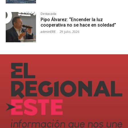
Destacada
Pipo Álvarez: “Encender la luz
cooperativa no se hace en soledad”
adminERE
-
29 julio, 2026