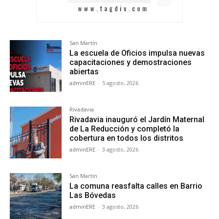
San Martín
La escuela de Oficios impulsa nuevas
capacitaciones y demostraciones
abiertas
adminERE
-
5 agosto, 2026
Rivadavia
Rivadavia inauguró el Jardín Maternal
de La Reducción y completó la
cobertura en todos los distritos
adminERE
-
3 agosto, 2026
San Martín
La comuna reasfalta calles en Barrio
Las Bóvedas
adminERE
-
3 agosto, 2026