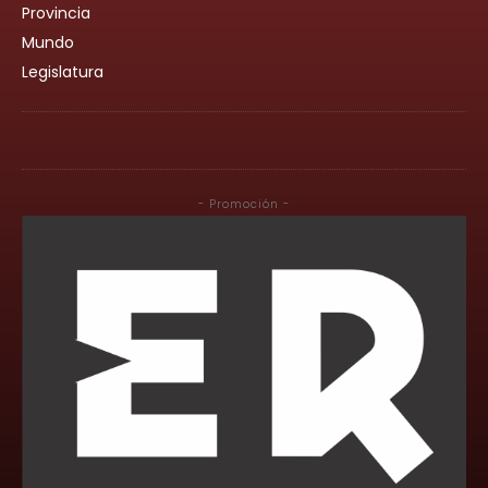
Provincia
Mundo
Legislatura
- Promoción -