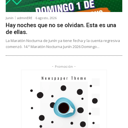
Junín
adminERE
-
6 agosto, 2026
Hay noches que no se olvidan. Esta es una
de ellas.
La Maratón Nocturna de Junín ya tiene fecha y la cuenta regresiva
comenzó. 14.ª Maratón Nocturna Junín 2026 Domingo...
- Promoción -