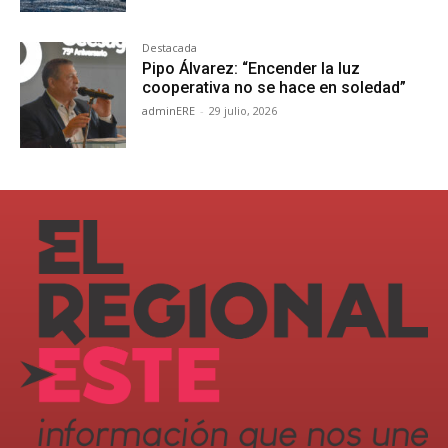
Destacada
Pipo Álvarez: “Encender la luz
cooperativa no se hace en soledad”
adminERE
-
29 julio, 2026