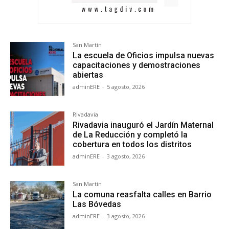
San Martín
La escuela de Oficios impulsa nuevas
capacitaciones y demostraciones
abiertas
adminERE
-
5 agosto, 2026
Rivadavia
Rivadavia inauguró el Jardín Maternal
de La Reducción y completó la
cobertura en todos los distritos
adminERE
-
3 agosto, 2026
San Martín
La comuna reasfalta calles en Barrio
Las Bóvedas
adminERE
-
3 agosto, 2026