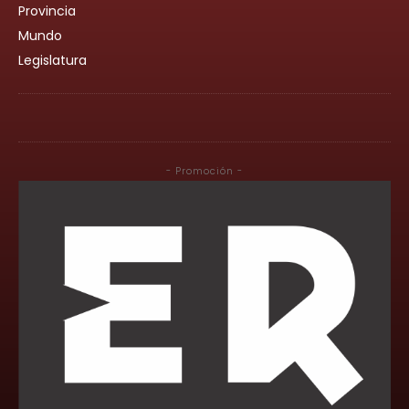
Provincia
Mundo
Legislatura
- Promoción -