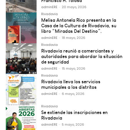
Francisco H. Tolosa
adminERE
-
20 mayo, 2026
Rivadavia
Melisa Antonela Rico presenta en la
Casa de la Cultura de Rivadavia, su
libro “Miradas Del Destino”.
adminERE
-
18 mayo, 2026
Rivadavia
Rivadavia reunió a comerciantes y
autoridades para abordar la situación
de seguridad
adminERE
-
15 mayo, 2026
Rivadavia
Rivadavia lleva los servicios
municipales a los distritos
adminERE
-
6 mayo, 2026
Rivadavia
Se extiende las inscripciones en
Rivadavia
adminERE
-
5 mayo, 2026