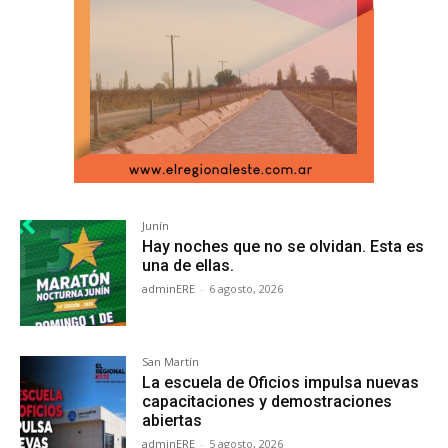
Junín
Hay noches que no se olvidan. Esta es
una de ellas.
adminERE
-
6 agosto, 2026
San Martín
La escuela de Oficios impulsa nuevas
capacitaciones y demostraciones
abiertas
adminERE
-
5 agosto, 2026