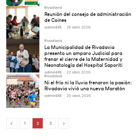
Rivadavia
Reunión del consejo de administración
de Coines
adminERE
-
29 abril, 2026
Rivadavia
La Municipalidad de Rivadavia
presento un amparo Judicial para
frenar el cierre de la Maternidad y
Neonatología del Hospital Saporiti
adminERE
-
22 abril, 2026
Rivadavia
Ni el frío ni la lluvia frenaron la pasión:
Rivadavia vivió una nueva Maratón
adminERE
-
20 abril, 2026
1
2
3