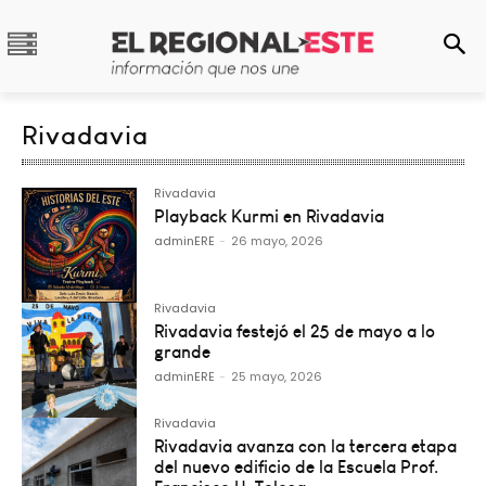
Rivadavia
Rivadavia
Playback Kurmi en Rivadavia
adminERE
-
26 mayo, 2026
Rivadavia
Rivadavia festejó el 25 de mayo a lo
grande
adminERE
-
25 mayo, 2026
Rivadavia
Rivadavia avanza con la tercera etapa
del nuevo edificio de la Escuela Prof.