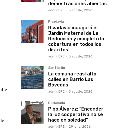
demostraciones abiertas
adminERE
-
5 agosto, 2026
Rivadavia
Rivadavia inauguró el
Jardín Maternal de La
Reducción y completó la
cobertura en todos los
distritos
adminERE
-
3 agosto, 2026
San Martín
La comuna reasfalta
calles en Barrio Las
Bóvedas
alle
adminERE
-
3 agosto, 2026
Destacada
Pipo Álvarez: “Encender
la luz cooperativa no se
de
hace en soledad”
adminERE
-
29 julio, 2026