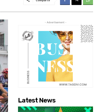
Compartir
- Advertisement -
Latest News