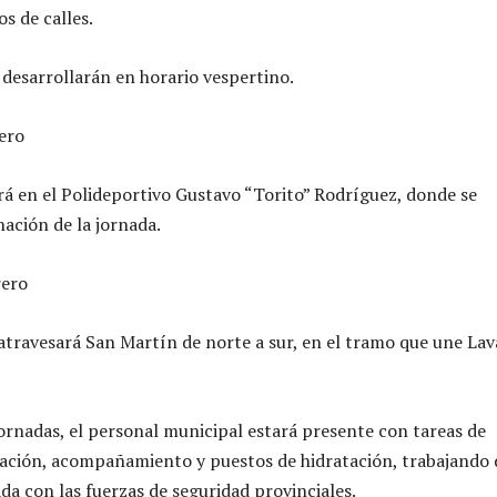
s de calles.
desarrollarán en horario vespertino.
ero
ará en el Polideportivo Gustavo “Torito” Rodríguez, donde se
nación de la jornada.
rero
travesará San Martín de norte a sur, en el tramo que une Lav
rnadas, el personal municipal estará presente con tareas de
ización, acompañamiento y puestos de hidratación, trabajando 
a con las fuerzas de seguridad provinciales.