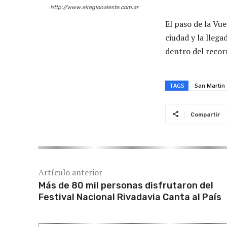
http://www.elregionaleste.com.ar
El paso de la V
ciudad y la lleg
dentro del recorr
TAGS
San Martin
Compartir
Artículo anterior
Más de 80 mil personas disfrutaron del
Festival Nacional Rivadavia Canta al País