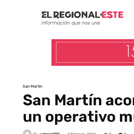
San Martín
San Martín aco
un operativo mu