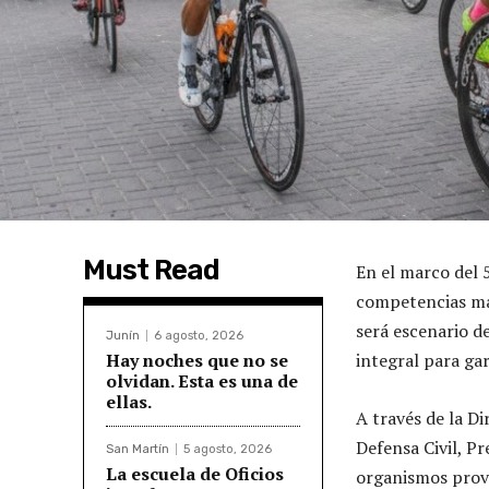
Must Read
En el marco del 5
competencias más
será escenario d
Junín
6 agosto, 2026
Hay noches que no se
integral para gar
olvidan. Esta es una de
ellas.
A través de la D
Defensa Civil, Pr
San Martín
5 agosto, 2026
La escuela de Oficios
organismos provi