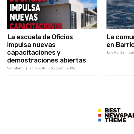
La escuela de Oficios
La comun
impulsa nuevas
en Barri
capacitaciones y
San Martín
ad
demostraciones abiertas
San Martín
adminERE
-
5 agosto, 2026