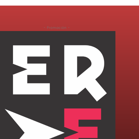
- Promoción -