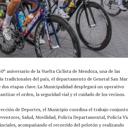
0º aniversario de la Vuelta Ciclista de Mendoza, una de las
 tradicionales del país, el departamento de General San Mar
e dos etapas clave. La Municipalidad desplegará un operativo
antizar el orden, la seguridad vial y el cuidado de los vecinos.
irección de Deportes, el Municipio coordina el trabajo conjunt
eventores, Salud, Movilidad, Policía Departamental, Policía Via
nciales, acompañando el recorrido del pelotón y realizando