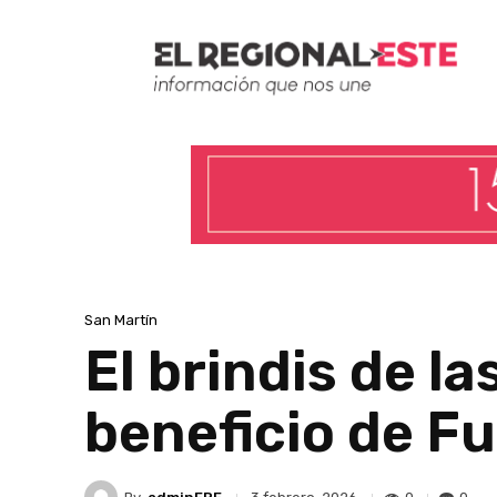
San Martín
El brindis de l
beneficio de F