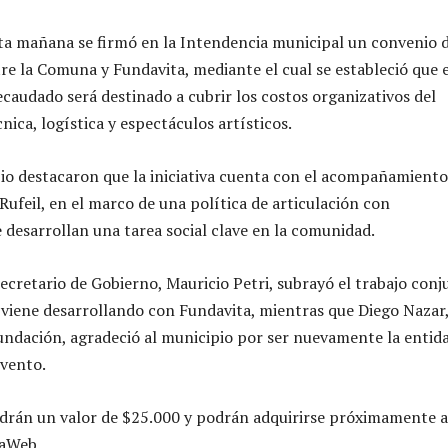
ta mañana se firmó en la Intendencia municipal un convenio 
re la Comuna y Fundavita, mediante el cual se estableció que e
ecaudado será destinado a cubrir los costos organizativos del
ica, logística y espectáculos artísticos.
io destacaron que la iniciativa cuenta con el acompañamiento
Rufeil, en el marco de una política de articulación con
e desarrollan una tarea social clave en la comunidad.
secretario de Gobierno, Mauricio Petri, subrayó el trabajo con
 viene desarrollando con Fundavita, mientras que Diego Nazar
fundación, agradeció al municipio por ser nuevamente la entid
evento.
drán un valor de $25.000 y podrán adquirirse próximamente a
daWeb.