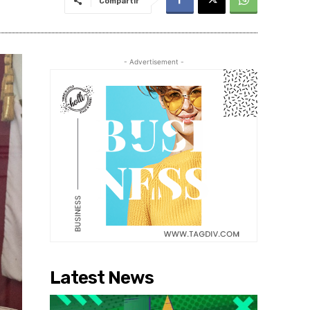
Compartir
- Advertisement -
Latest News