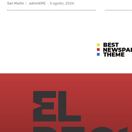
San Martín
adminERE
-
5 agosto, 2026