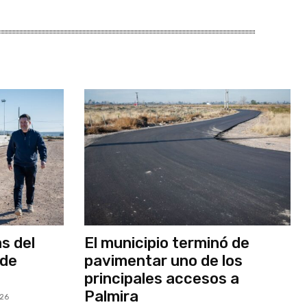
as del
El municipio terminó de
 de
pavimentar uno de los
principales accesos a
Palmira
026