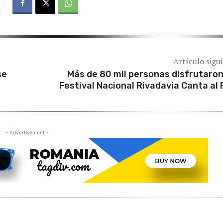
Artículo sigu
se
Más de 80 mil personas disfrutaron
Festival Nacional Rivadavia Canta al 
- Advertisement -