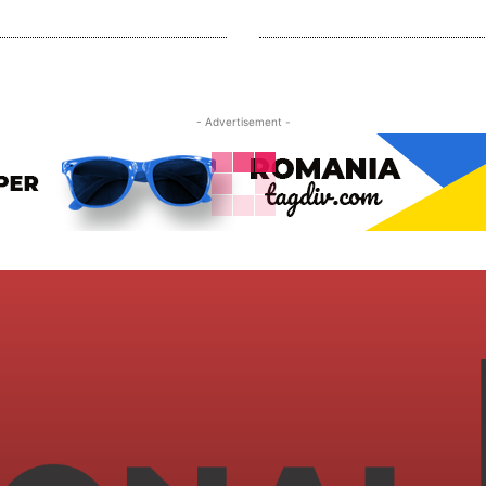
- Advertisement -