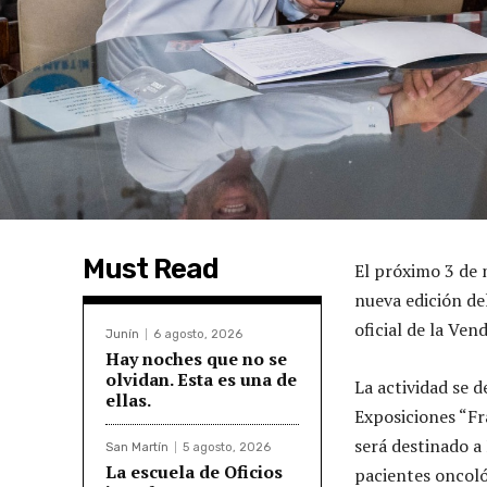
Must Read
El próximo 3 de 
nueva edición del
oficial de la Ven
Junín
6 agosto, 2026
Hay noches que no se
olvidan. Esta es una de
La actividad se d
ellas.
Exposiciones “Fra
será destinado a
San Martín
5 agosto, 2026
La escuela de Oficios
pacientes oncoló