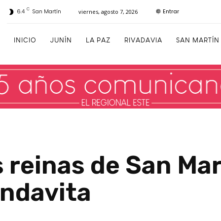
C
Entrar
6.4
San Martín
viernes, agosto 7, 2026
INICIO
JUNÍN
LA PAZ
RIVADAVIA
SAN MARTÍN
as reinas de San Mar
undavita