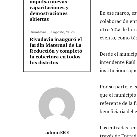
impulsa nuevas
capacitaciones y
En ese marco, es
demostraciones
abiertas
colaboración ent
otro 50% de lo r
Rivadavia
3 agosto, 2026
evento, como técn
Rivadavia inauguró el
Jardín Maternal de La
Reducción y completó
Desde el municip
la cobertura en todos
intendente Raúl 
los distritos
instituciones qu
Por su parte, el 
que el municipio
referente de la 
beneficiaria del 
Las entradas ten
adminERE
través de Entra