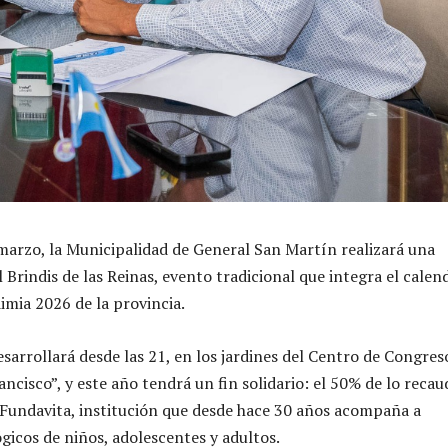
marzo, la Municipalidad de General San Martín realizará una
 Brindis de las Reinas, evento tradicional que integra el calen
dimia 2026 de la provincia.
esarrollará desde las 21, en los jardines del Centro de Congres
ncisco”, y este año tendrá un fin solidario: el 50% de lo reca
 Fundavita, institución que desde hace 30 años acompaña a
gicos de niños, adolescentes y adultos.