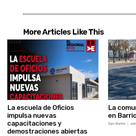
More Articles Like This
La escuela de Oficios
La comun
impulsa nuevas
en Barri
capacitaciones y
San Martín
ad
demostraciones abiertas