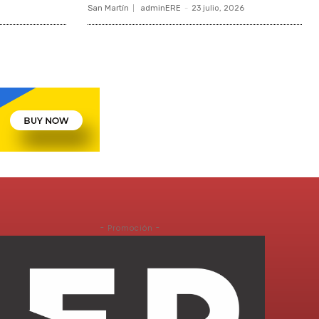
San Martín
adminERE
-
23 julio, 2026
- Promoción -