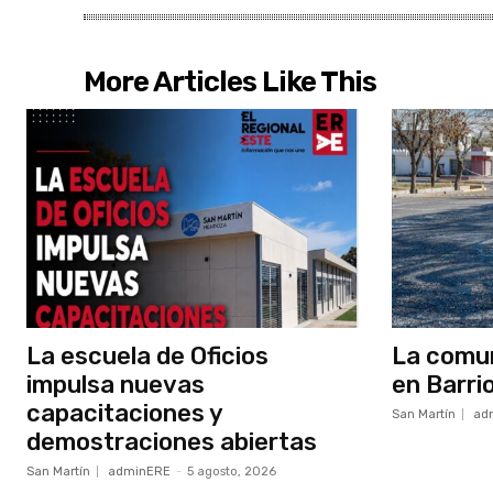
More Articles Like This
La escuela de Oficios
La comun
impulsa nuevas
en Barri
capacitaciones y
San Martín
ad
demostraciones abiertas
San Martín
adminERE
-
5 agosto, 2026