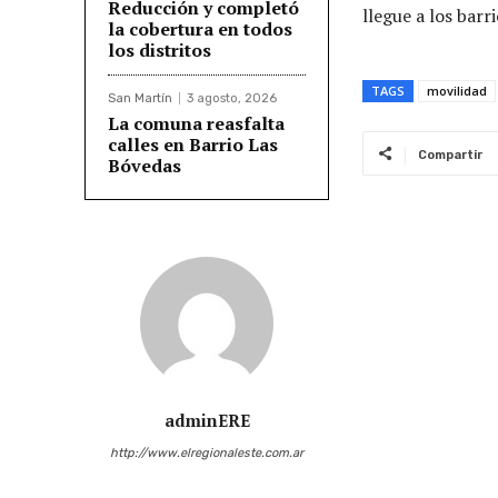
Reducción y completó
llegue a los bar
la cobertura en todos
los distritos
TAGS
movilidad
San Martín
3 agosto, 2026
La comuna reasfalta
calles en Barrio Las
Compartir
Bóvedas
adminERE
http://www.elregionaleste.com.ar