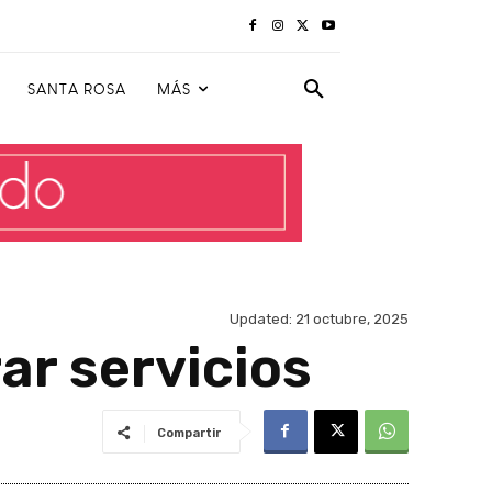
SANTA ROSA
MÁS
Updated:
21 octubre, 2025
r servicios
Compartir