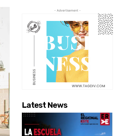
- Advertisement -
Latest News