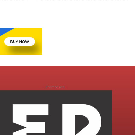
- Promoción -