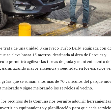
se trata de una unidad 0 km Iveco Turbo Daily, equipada con d
que se eleva hasta 15 metros, destinada al área de Parques y
ículo permitirá agilizar las tareas de poda y mantenimiento de
, garantizando mayor eficiencia y seguridad en los espacios ve
s grúas que se suman a los más de 70 vehículos del parque móv
a mejorado y sigue mejorando los servicios al vecino.
 los recursos de la Comuna nos permite adquirir herramientas
nvertir en equipamiento y planificación para que cada servici