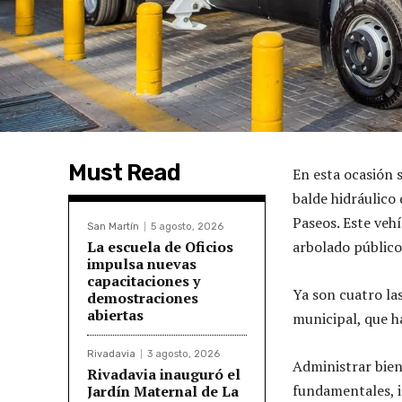
Must Read
En esta ocasión 
balde hidráulico 
Paseos. Este veh
San Martín
5 agosto, 2026
La escuela de Oficios
arbolado público
impulsa nuevas
capacitaciones y
Ya son cuatro la
demostraciones
abiertas
municipal, que h
Rivadavia
3 agosto, 2026
Administrar bien
Rivadavia inauguró el
fundamentales, i
Jardín Maternal de La