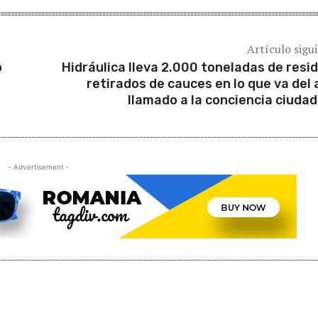
Artículo sigu
o
Hidráulica lleva 2.000 toneladas de resi
retirados de cauces en lo que va del 
llamado a la conciencia ciuda
- Advertisement -