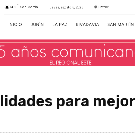
C
Entrar
14.3
San Martín
jueves, agosto 6, 2026
INICIO
JUNÍN
LA PAZ
RIVADAVIA
SAN MARTÍN
dades para mejora