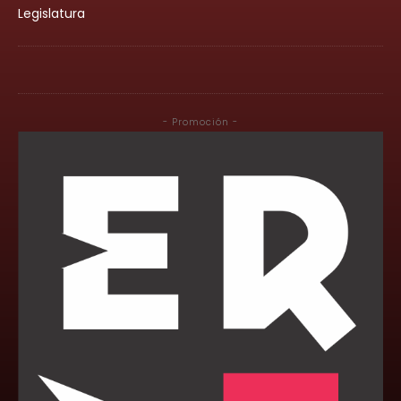
Legislatura
- Promoción -