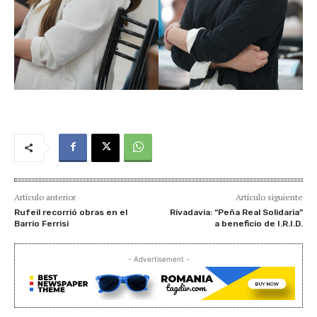
Artículo anterior
Artículo siguiente
Rufeil recorrió obras en el
Rivadavia: “Peña Real Solidaria”
Barrio Ferrisi
a beneficio de I.R.I.D.
- Advertisement -