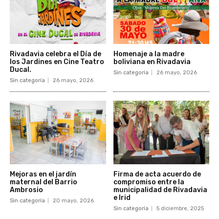
Rivadavia celebra el Día de
Homenaje a la madre
los Jardines en Cine Teatro
boliviana en Rivadavia
Ducal.
Sin categoría
26 mayo, 2026
Sin categoría
26 mayo, 2026
Mejoras en el jardín
Firma de acta acuerdo de
maternal del Barrio
compromiso entre la
Ambrosio
municipalidad de Rivadavia
e Irid
Sin categoría
20 mayo, 2026
Sin categoría
5 diciembre, 2025