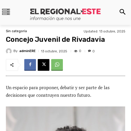
Sin categoría
Updated:
13 octubre, 2025
Concejo Juvenil de Rivadavia
By
adminERE
0
13 octubre, 2025
0
Un espacio para proponer, debatir y ser parte de las
decisiones que construyen nuestro futuro.