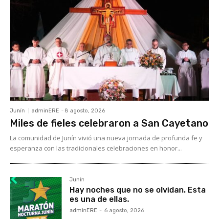
Junín
adminERE
-
8 agosto, 2026
Miles de fieles celebraron a San Cayetano
La comunidad de Junín vivió una nueva jornada de profunda fe y
esperanza con las tradicionales celebraciones en honor...
Junín
Hay noches que no se olvidan. Esta
es una de ellas.
adminERE
-
6 agosto, 2026