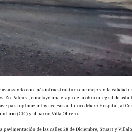
 avanzando con más infraestructura que mejoran la calidad d
os. En Palmira, concluyó una etapa de la obra integral de asfal
lave para optimizar los accesos al futuro Micro Hospital, al Ce
itario (CIC) y al barrio Villa Obrero.
a pavimentación de las calles 28 de Diciembre, Stuart y Villal