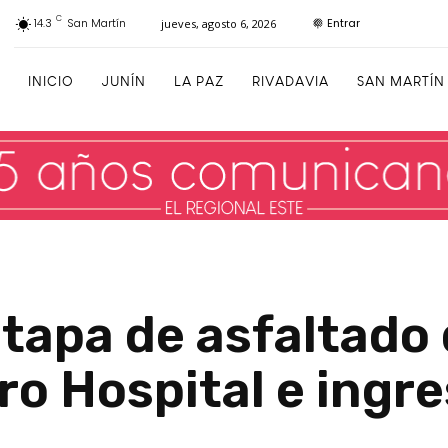
C
Entrar
14.3
San Martín
jueves, agosto 6, 2026
INICIO
JUNÍN
LA PAZ
RIVADAVIA
SAN MARTÍN
tapa de asfaltado 
ro Hospital e ingres