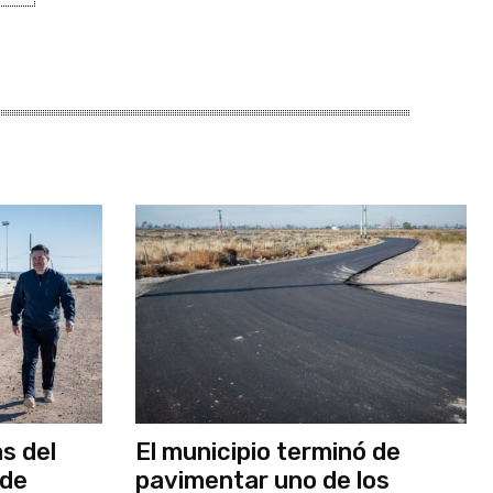
as del
El municipio terminó de
 de
pavimentar uno de los