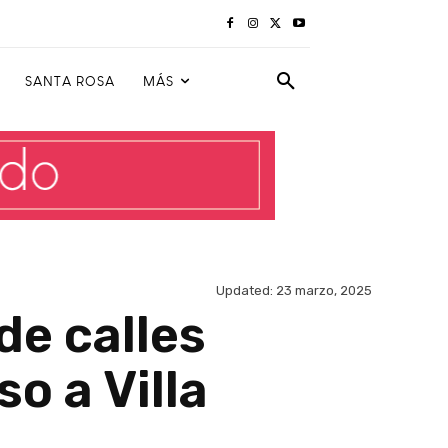
SANTA ROSA
MÁS
Updated:
23 marzo, 2025
de calles
o a Villa