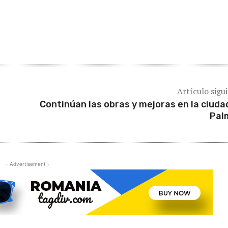
Artículo sigu
Continúan las obras y mejoras en la ciuda
Pal
- Advertisement -