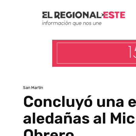
San Martín
Concluyó una e
aledañas al Mic
Obrero