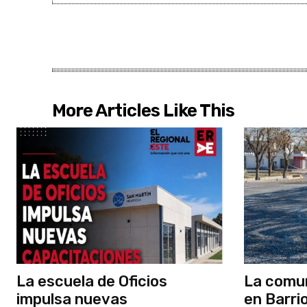
More Articles Like This
La escuela de Oficios
La comun
impulsa nuevas
en Barri