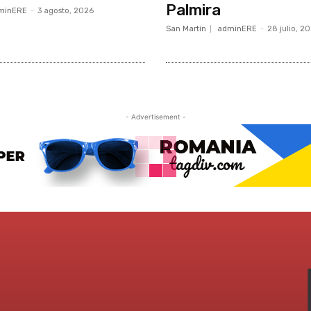
Palmira
minERE
-
3 agosto, 2026
San Martín
adminERE
-
28 julio, 2
- Advertisement -