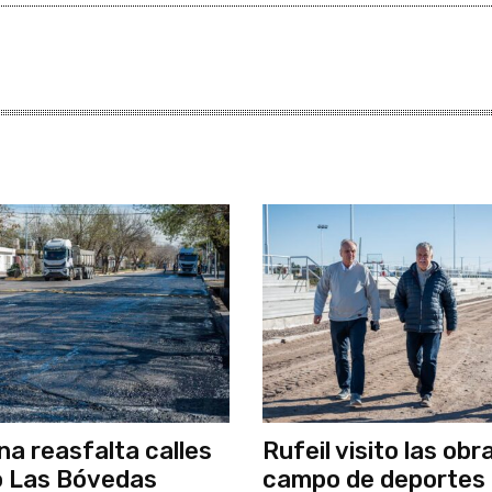
a reasfalta calles
Rufeil visito las obr
o Las Bóvedas
campo de deportes