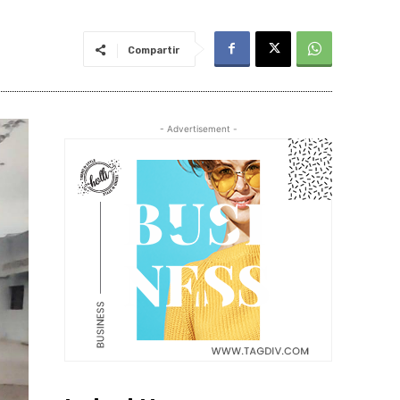
Compartir
- Advertisement -