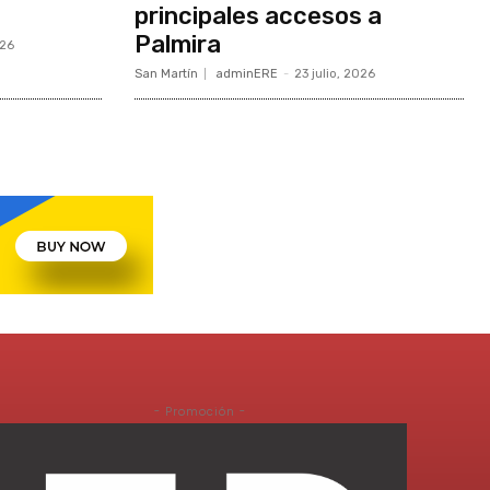
principales accesos a
Palmira
026
San Martín
adminERE
-
23 julio, 2026
- Promoción -