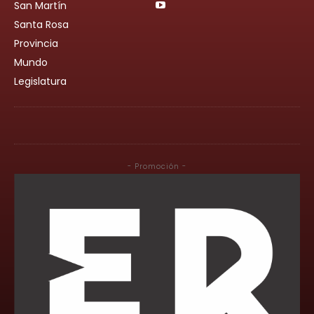
San Martín
Santa Rosa
Provincia
Mundo
Legislatura
- Promoción -