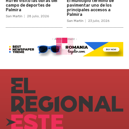
Rufeil visito las obras del
El municipio terminó de
campo de deportes de
pavimentar uno de los
Palmira
principales accesos a
Palmira
San Martín
28 julio, 2026
San Martín
23 julio, 2026
- Advertisement -