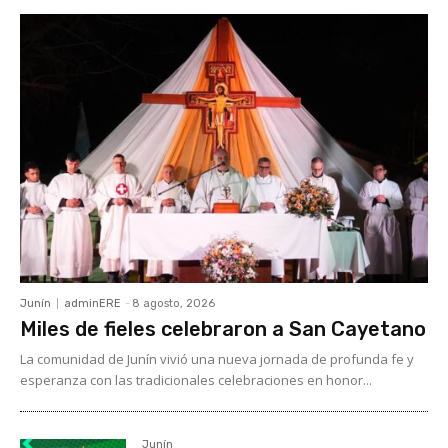
Junín
adminERE
-
8 agosto, 2026
Miles de fieles celebraron a San Cayetano
La comunidad de Junín vivió una nueva jornada de profunda fe y
esperanza con las tradicionales celebraciones en honor...
Junín