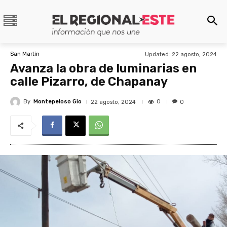
San Martín
Updated:
22 agosto, 2024
Avanza la obra de luminarias en
calle Pizarro, de Chapanay
By
Montepeloso Gio
0
22 agosto, 2024
0