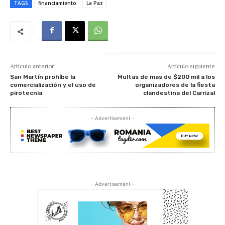
TAGS
financiamiento
La Paz
Artículo anterior
Artículo siguiente
San Martín prohíbe la
Multas de mas de $200 mil a los
comercialización y el uso de
organizadores de la fiesta
pirotecnia
clandestina del Carrizal
- Advertisement -
- Advertisement -