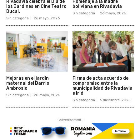
Rivadavia celebra el Día de
Homenaje a la madre
los Jardines en Cine Teatro
boliviana en Rivadavia
Ducal.
Sin categoría
26 mayo, 2026
Sin categoría
26 mayo, 2026
Mejoras en el jardín
Firma de acta acuerdo de
maternal del Barrio
compromiso entre la
Ambrosio
municipalidad de Rivadavia
e Irid
Sin categoría
20 mayo, 2026
Sin categoría
5 diciembre, 2025
- Advertisement -