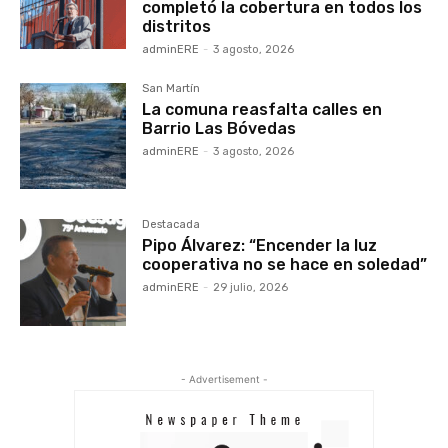
completó la cobertura en todos los
distritos
adminERE
-
3 agosto, 2026
San Martín
La comuna reasfalta calles en
Barrio Las Bóvedas
adminERE
-
3 agosto, 2026
Destacada
Pipo Álvarez: “Encender la luz
cooperativa no se hace en soledad”
adminERE
-
29 julio, 2026
- Advertisement -