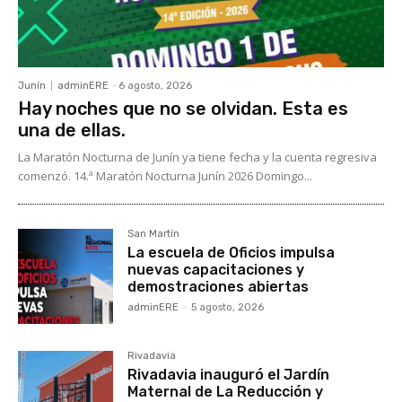
Junín
adminERE
-
6 agosto, 2026
Hay noches que no se olvidan. Esta es
una de ellas.
La Maratón Nocturna de Junín ya tiene fecha y la cuenta regresiva
comenzó. 14.ª Maratón Nocturna Junín 2026 Domingo...
San Martín
La escuela de Oficios impulsa
nuevas capacitaciones y
demostraciones abiertas
adminERE
-
5 agosto, 2026
Rivadavia
Rivadavia inauguró el Jardín
Maternal de La Reducción y