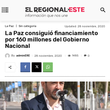
La Paz
Sin categoría
Updated:
28 noviembre, 2020
La Paz consiguió financiamiento
por 160 millones del Gobierno
Nacional
By
adminERE
1485
28 noviembre, 2020
0