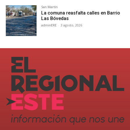
San Martín
La comuna reasfalta calles en Barrio
Las Bóvedas
adminERE
-
3 agosto, 2026