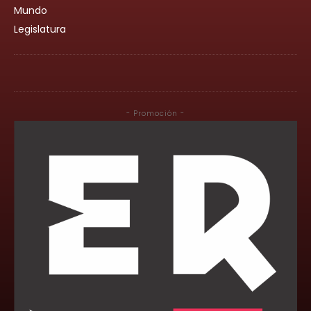
Mundo
Legislatura
- Promoción -