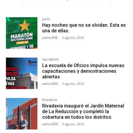
Junín
Hay noches que no se olvidan. Esta es
una de ellas.
adminERE
-
6 agosto, 2026
San Martín
La escuela de Oficios impulsa nuevas
capacitaciones y demostraciones
abiertas
adminERE
-
5 agosto, 2026
Rivadavia
Rivadavia inauguró el Jardín Maternal
de La Reducción y completó la
cobertura en todos los distritos
adminERE
-
3 agosto, 2026