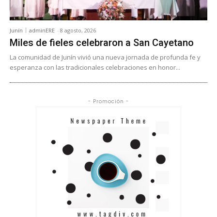
Junín
adminERE
-
8 agosto, 2026
Miles de fieles celebraron a San Cayetano
La comunidad de Junín vivió una nueva jornada de profunda fe y
esperanza con las tradicionales celebraciones en honor...
- Promoción -