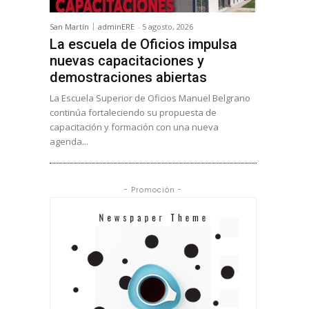
San Martín
adminERE
-
5 agosto, 2026
La escuela de Oficios impulsa
nuevas capacitaciones y
demostraciones abiertas
La Escuela Superior de Oficios Manuel Belgrano
continúa fortaleciendo su propuesta de
capacitación y formación con una nueva
agenda...
- Promoción -