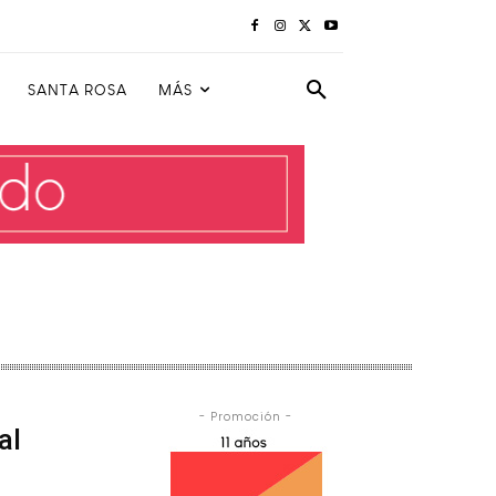
SANTA ROSA
MÁS
- Promoción -
al