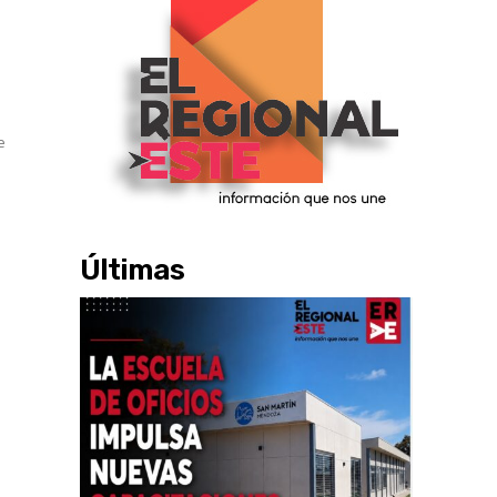
e
Últimas