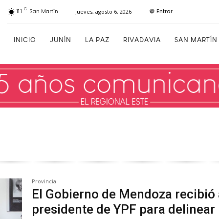
C
Entrar
11.1
San Martín
jueves, agosto 6, 2026
INICIO
JUNÍN
LA PAZ
RIVADAVIA
SAN MARTÍN
Provincia
El Gobierno de Mendoza recibió 
presidente de YPF para delinear