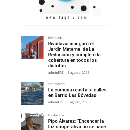
Rivadavia
Rivadavia inauguró el
Jardín Maternal de La
Reducción y completó la
cobertura en todos los
distritos
adminERE
-
3 agosto, 2026
San Martín
La comuna reasfalta calles
en Barrio Las Bóvedas
adminERE
-
3 agosto, 2026
Destacada
Pipo Álvarez: “Encender la
luz cooperativa no se hace