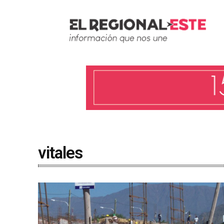
vitales