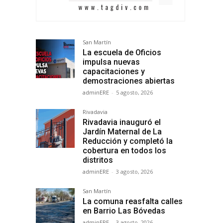
San Martín
La escuela de Oficios
impulsa nuevas
capacitaciones y
demostraciones abiertas
adminERE
-
5 agosto, 2026
Rivadavia
Rivadavia inauguró el
Jardín Maternal de La
Reducción y completó la
cobertura en todos los
distritos
adminERE
-
3 agosto, 2026
San Martín
La comuna reasfalta calles
en Barrio Las Bóvedas
adminERE
-
3 agosto, 2026