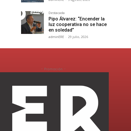
Destacada
Pipo Álvarez: “Encender la
luz cooperativa no se hace
en soledad”
adminERE
-
29 julio, 2026
- Promoción -