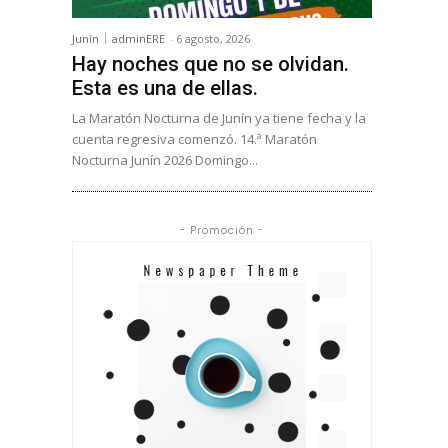
Junín
adminERE
-
6 agosto, 2026
Hay noches que no se olvidan.
Esta es una de ellas.
La Maratón Nocturna de Junín ya tiene fecha y la
cuenta regresiva comenzó. 14.ª Maratón
Nocturna Junín 2026 Domingo...
- Promoción -