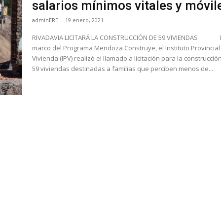
salarios mínimos vitales y móvil
adminERE
-
19 enero, 2021
RIVADAVIA LICITARÁ LA CONSTRUCCIÓN DE 59 VIVIENDAS En el
marco del Programa Mendoza Construye, el Instituto Provincial
Vivienda (IPV) realizó el llamado a licitación para la construcció
59 viviendas destinadas a familias que perciben menos de...