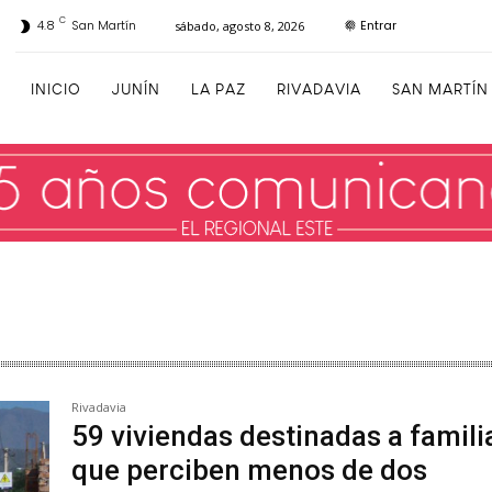
C
Entrar
4.8
San Martín
sábado, agosto 8, 2026
INICIO
JUNÍN
LA PAZ
RIVADAVIA
SAN MARTÍN
Rivadavia
59 viviendas destinadas a famili
que perciben menos de dos