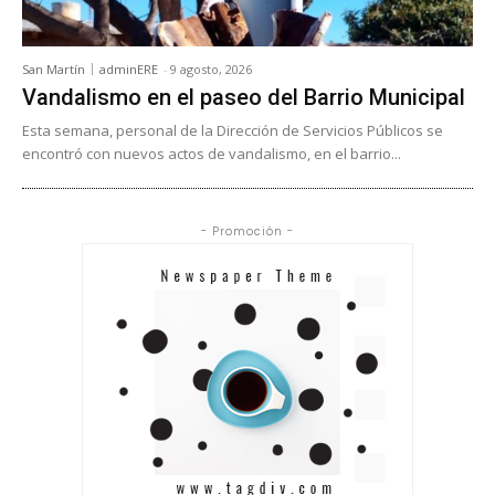
San Martín
adminERE
-
9 agosto, 2026
Vandalismo en el paseo del Barrio Municipal
Esta semana, personal de la Dirección de Servicios Públicos se
encontró con nuevos actos de vandalismo, en el barrio...
- Promoción -