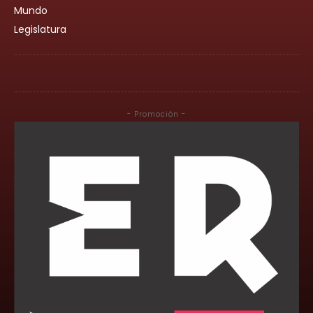
Mundo
Legislatura
- Promoción -