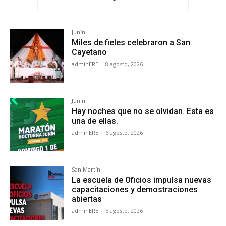
Junín
Miles de fieles celebraron a San
Cayetano
adminERE
-
8 agosto, 2026
Junín
Hay noches que no se olvidan. Esta es
una de ellas.
adminERE
-
6 agosto, 2026
San Martín
La escuela de Oficios impulsa nuevas
capacitaciones y demostraciones
abiertas
adminERE
-
5 agosto, 2026