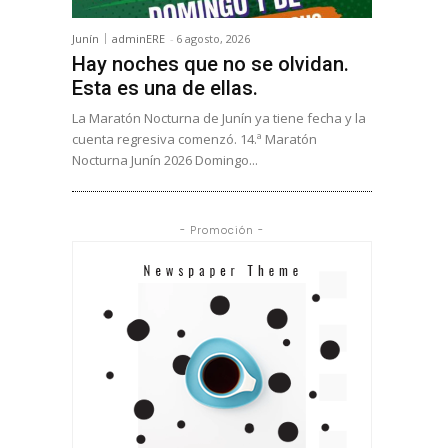
Junín
adminERE
-
6 agosto, 2026
Hay noches que no se olvidan.
Esta es una de ellas.
La Maratón Nocturna de Junín ya tiene fecha y la
cuenta regresiva comenzó. 14.ª Maratón
Nocturna Junín 2026 Domingo...
- Promoción -