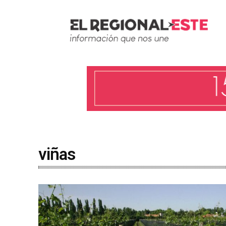
viñas