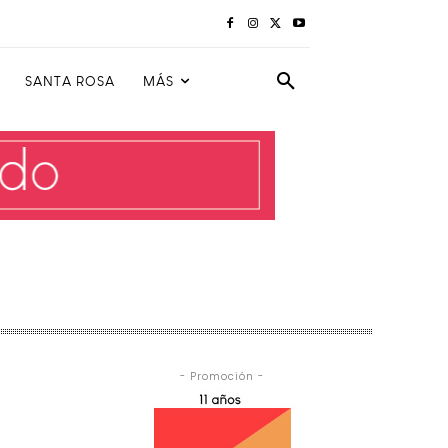
SANTA ROSA
MÁS
- Promoción -