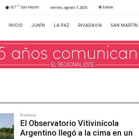
C
Entrar
15.7
San Martín
viernes, agosto 7, 2026
INICIO
JUNÍN
LA PAZ
RIVADAVIA
SAN MARTÍN
Provincia
El Observatorio Vitivinícola
Argentino llegó a la cima en un