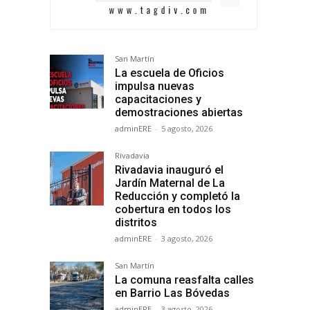
San Martín
La escuela de Oficios
impulsa nuevas
capacitaciones y
demostraciones abiertas
adminERE
-
5 agosto, 2026
Rivadavia
Rivadavia inauguró el
Jardín Maternal de La
Reducción y completó la
cobertura en todos los
distritos
adminERE
-
3 agosto, 2026
San Martín
La comuna reasfalta calles
en Barrio Las Bóvedas
adminERE
-
3 agosto, 2026