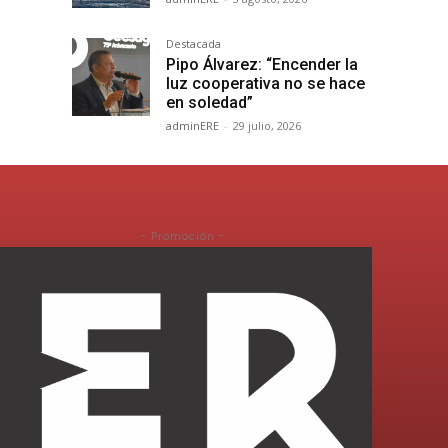
Destacada
Pipo Álvarez: “Encender la
luz cooperativa no se hace
en soledad”
adminERE
-
29 julio, 2026
- Promoción -