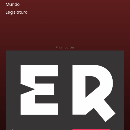
Mundo
Legislatura
- Promoción -