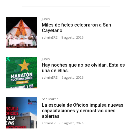
Junín
Miles de fieles celebraron a San
Cayetano
adminERE
-
8 agosto, 2026
Junín
Hay noches que no se olvidan. Esta es
una de ellas.
adminERE
-
6 agosto, 2026
San Martín
La escuela de Oficios impulsa nuevas
capacitaciones y demostraciones
abiertas
adminERE
-
5 agosto, 2026