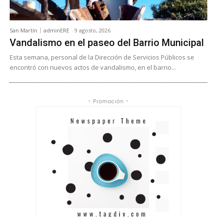
San Martín
adminERE
-
9 agosto, 2026
Vandalismo en el paseo del Barrio Municipal
Esta semana, personal de la Dirección de Servicios Públicos se
encontró con nuevos actos de vandalismo, en el barrio...
- Promoción -