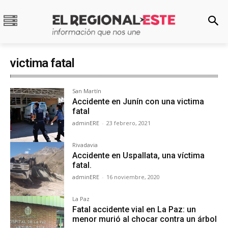
victima fatal
San Martín
Accidente en Junín con una victima
fatal
adminERE
-
23 febrero, 2021
Rivadavia
Accidente en Uspallata, una víctima
fatal.
adminERE
-
16 noviembre, 2020
La Paz
Fatal accidente vial en La Paz: un
menor murió al chocar contra un árbol