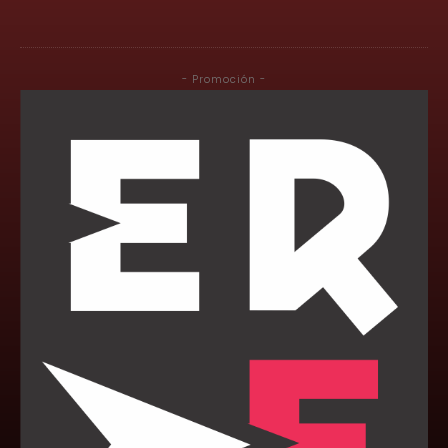
- Promoción -