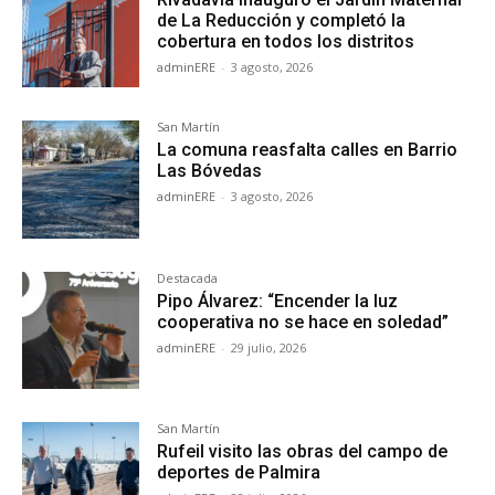
de La Reducción y completó la
cobertura en todos los distritos
adminERE
-
3 agosto, 2026
San Martín
La comuna reasfalta calles en Barrio
Las Bóvedas
adminERE
-
3 agosto, 2026
Destacada
Pipo Álvarez: “Encender la luz
cooperativa no se hace en soledad”
adminERE
-
29 julio, 2026
San Martín
Rufeil visito las obras del campo de
deportes de Palmira