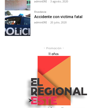
adminERE
-
3 agosto, 2020
Rivadavia
Accidente con victima fatal
adminERE
-
20 julio, 2020
- Promoción -