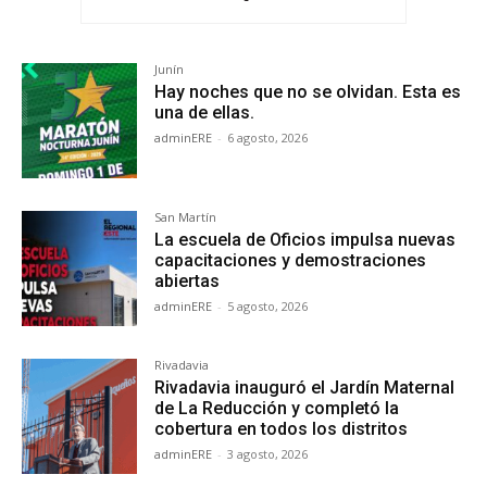
Junín
Hay noches que no se olvidan. Esta es
una de ellas.
adminERE
-
6 agosto, 2026
San Martín
La escuela de Oficios impulsa nuevas
capacitaciones y demostraciones
abiertas
adminERE
-
5 agosto, 2026
Rivadavia
Rivadavia inauguró el Jardín Maternal
de La Reducción y completó la
cobertura en todos los distritos
adminERE
-
3 agosto, 2026