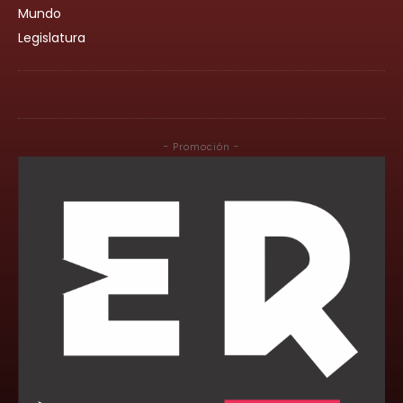
Mundo
Legislatura
- Promoción -