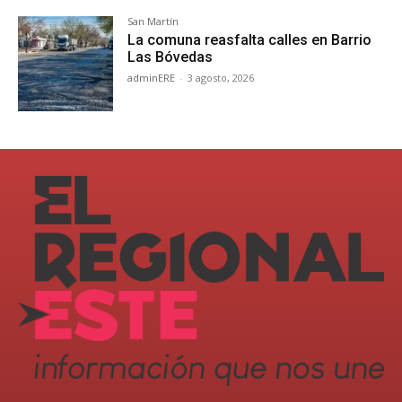
San Martín
La comuna reasfalta calles en Barrio
Las Bóvedas
adminERE
-
3 agosto, 2026