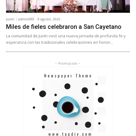
Junín
adminERE
-
8 agosto, 2026
Miles de fieles celebraron a San Cayetano
La comunidad de Junín vivió una nueva jornada de profunda fe y
esperanza con las tradicionales celebraciones en honor...
- Promoción -