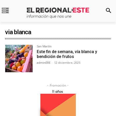
via blanca
San Martín
Este fin de semana, vía blanca y
bendición de frutos
adminERE
-
12 diciembre, 2025
- Promoción -