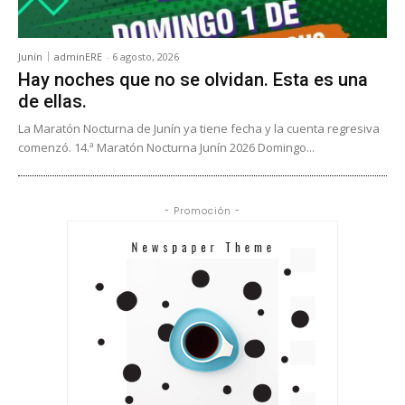
Junín
adminERE
-
6 agosto, 2026
Hay noches que no se olvidan. Esta es una
de ellas.
La Maratón Nocturna de Junín ya tiene fecha y la cuenta regresiva
comenzó. 14.ª Maratón Nocturna Junín 2026 Domingo...
- Promoción -