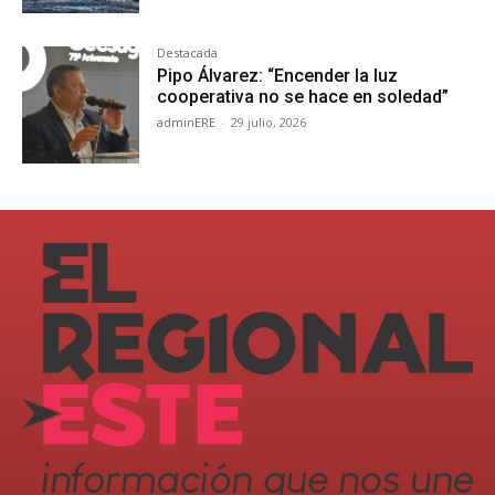
Destacada
Pipo Álvarez: “Encender la luz
cooperativa no se hace en soledad”
adminERE
-
29 julio, 2026