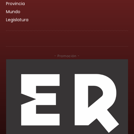
Provincia
Mundo
Legislatura
- Promoción -