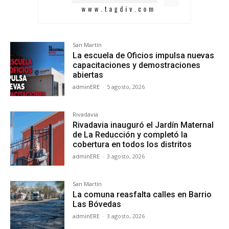
San Martín
La escuela de Oficios impulsa nuevas
capacitaciones y demostraciones
abiertas
adminERE
-
5 agosto, 2026
Rivadavia
Rivadavia inauguró el Jardín Maternal
de La Reducción y completó la
cobertura en todos los distritos
adminERE
-
3 agosto, 2026
San Martín
La comuna reasfalta calles en Barrio
Las Bóvedas
adminERE
-
3 agosto, 2026