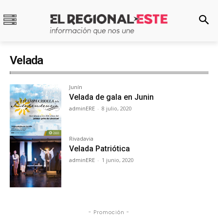
Velada
Junín
Velada de gala en Junin
adminERE
-
8 julio, 2020
Rivadavia
Velada Patriótica
adminERE
-
1 junio, 2020
- Promoción -