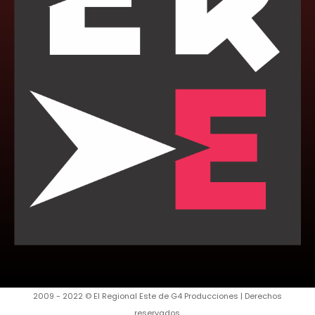
2009 - 2022 © El Regional Este de G4 Producciones | Derechos
reservados.