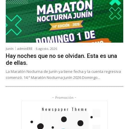
Junín
adminERE
-
6 agosto, 2026
Hay noches que no se olvidan. Esta es una
de ellas.
La Maratón Nocturna de Junín ya tiene fecha y la cuenta regresiva
comenzó. 14.ª Maratón Nocturna Junín 2026 Domingo...
- Promoción -