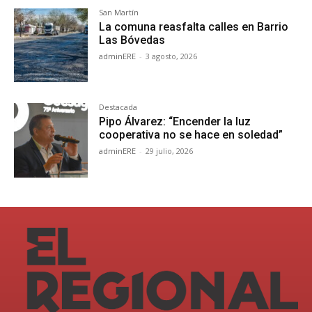
San Martín
La comuna reasfalta calles en Barrio
Las Bóvedas
adminERE
-
3 agosto, 2026
Destacada
Pipo Álvarez: “Encender la luz
cooperativa no se hace en soledad”
adminERE
-
29 julio, 2026